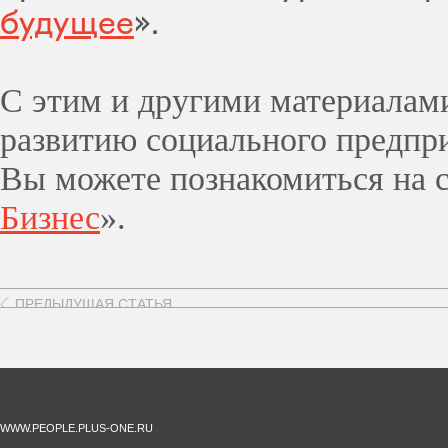
будущее
».
С этим и другими материала
развитию социального предпр
Вы можете познакомиться на с
Бизнес
».
ПРЕДЫДУЩАЯ СТАТЬЯ
WWW.PEOPLE.PLUS-ONE.RU