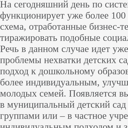
На сегодняшний день по сист
функционирует уже более 100 
схема, отработанные бизнес-т
тиражировать подобные социа
Речь в данном случае идет уж
проблемы нехватки детских са
подход к дошкольному образов
более индивидуальным, улучш
молодых семей. Появляется вы
в муниципальный детский сад
группами или – в частное учр
индивидуальным подходом и з