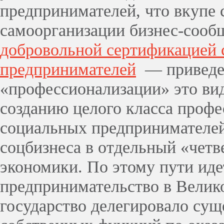
предпринимателей, что вкупе 
самоорганизации бизнес-сообщ
добровольной сертификацией
предпринимателей
— приведет
«профессионализации» это вид
созданию целого класса проф
социальных предпринимателе
соцбизнеса в отдельный «четв
экономики. По этому пути иде
предпринимательство в Велик
государство делегировало сущ