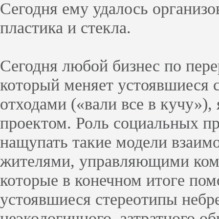
Сегодня ему удалось организо
пластика и стекла.
Сегодня любой бизнес по пере
который меняет устоявшиеся 
отходами («вали все в кучу»)
проектом. Роль социальных п
нащупать такие модели взаим
жителями, управляющими ком
которые в конечном итоге пом
устоявшиеся стереотипы небр
неэкологичного, затратного о