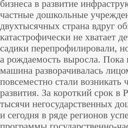
бизнеса в развитие инфрастру
частные дошкольные учрежден
двухтысячных страна вдруг об
катастрофически не хватает де
садики перепрофилировали, но
а рождаемость выросла. Пока 
машина разворачивалась лицо
повсеместно стали возникать 
развития. За короткий срок в 
тысячи негосударственных до
и сегодня в ряде регионов ус
программы государственно-час