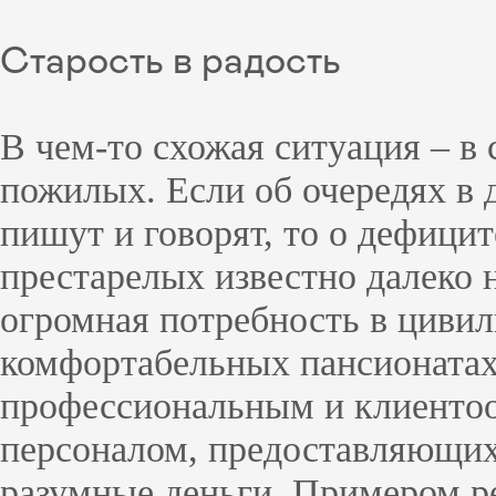
Старость в радость
В чем-то схожая ситуация – в 
пожилых. Если об очередях в 
пишут и говорят, то о дефицит
престарелых известно далеко н
огромная потребность в циви
комфортабельных пансионатах
профессиональным и клиенто
персоналом, предоставляющих 
разумные деньги. Примером р