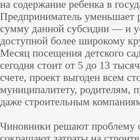
на содержание ребенка в госуд
Предприниматель уменьшает р
сумму данной субсидии — и у
доступной более широкому кр
Месяц посещения детского сад
сегодня стоит от 5 до 13 тыся
счете, проект выгоден всем с
муниципалитету, родителям, 
даже строительным компания
Чиновники решают проблему с
сокращают затраты на строите