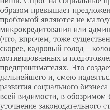
ниши. Спрос на социальные 
образом превышает предложен
проблемой являются не малод
микрокредитования или адми
(что, впрочем, тоже существен
скорее, кадровый голод – коло
мотивированных и подготовл
предпринимателях. Это создае
дальнейшего и, смею надеятьс
развития социального бизнеса
всей видимости, в обозримом
уточнение законодательного с