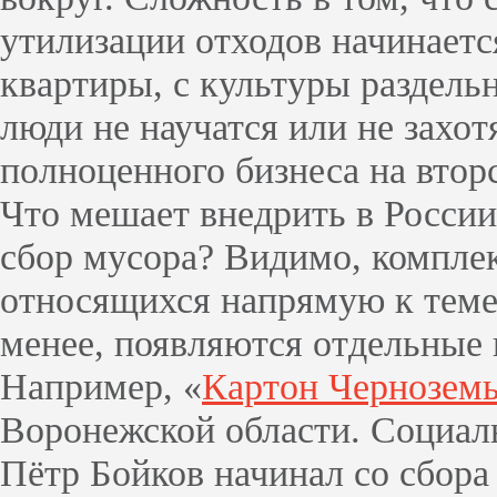
утилизации отходов начинаетс
квартиры, с культуры раздель
люди не научатся или не захот
полноценного бизнеса на втор
Что мешает внедрить в Росси
сбор мусора? Видимо, комплек
относящихся напрямую к теме 
менее, появляются отдельные
Например, «
Картон Чернозем
Воронежской области. Социа
Пётр Бойков начинал со сбора