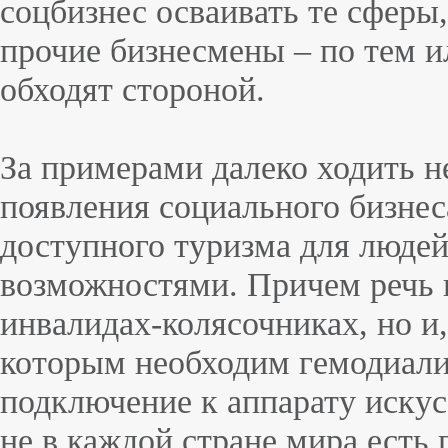
соцбизнес осваивать те сферы
прочие бизнесмены – по тем 
обходят стороной.
За примерами далеко ходить не
появления социального бизнес
доступного туризма для люде
возможностями. Причем речь и
инвалидах-колясочниках, но и,
которым необходим гемодиали
подключение к аппарату искус
не в каждой стране мира есть