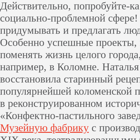
Действительно, попробуйте-ка
социально-проблемной сфере!
придумывать и предлагать люд
Особенно успешные проекты,
поменять жизнь целого города
например, в Коломне. Наталь
восстановила старинный рецеп
популярнейшей коломенской п
в реконструированном истори
«Конфектно-пастильного заве
Музейную фабрику
с производ
XIX века, театрализованными