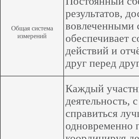
Постоянный сб
результатов, д
вовлеченными 
Общая система
измерений
обеспечивает с
действий и отч
друг перед дру
Каждый участн
деятельность, 
справиться луч
одновременно 
координируя де