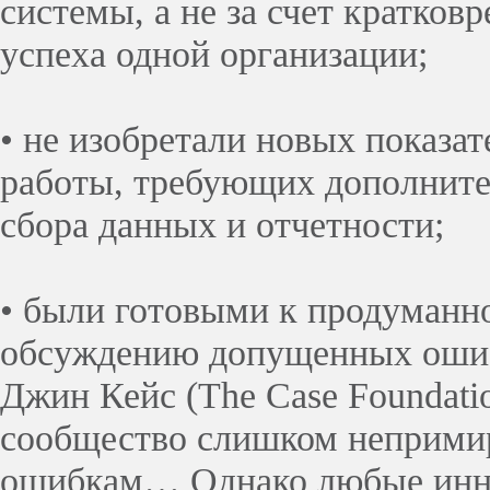
системы, а не за счет кратков
успеха одной организации;
• не изобретали новых показа
работы, требующих дополните
сбора данных и отчетности;
• были готовыми к продуманн
обсуждению допущенных ошиб
Джин Кейс (The Case Foundati
сообщество слишком неприми
ошибкам… Однако любые инно