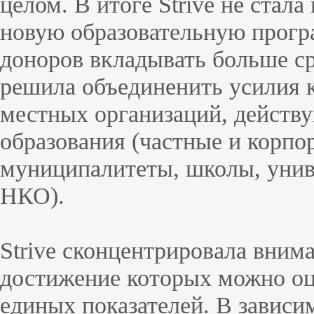
целом. В итоге Strive не стала
новую образовательную прогр
доноров вкладывать больше ср
решила объединенить усилия 
местных организаций, действ
образования (частные и корпо
муниципалитеты, школы, унив
НКО).
Strive сконцентрировала вним
достижение которых можно оц
единых показателей. В зависи