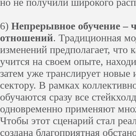
но не получили широкого расп
6)
Непрерывное обучение
– 
отношений
. Традиционная м
изменений предполагает, что 
учится на своем опыте, наход
затем уже транслирует новые 
сектору. В рамках коллективн
обучаются сразу все стейкхол
одновременно применяют множ
Чтобы этот сценарий стал реа
создана благоприятная обстан