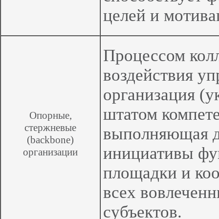
целей и мотива
Процессом кол
воздействия уп
организация (у
штатом компете
Опорные,
стержневые
выполняющая д
(backbone)
инициативы фу
организации
площадки и ко
всех вовлеченн
субъектов.