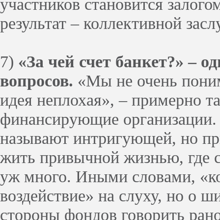
участников становится залого
результат – коллективной засл
7)
«За чей счет банкет?» – о
вопросов.
«Мы не очень понима
идея неплохая», – примерно т
финансирующие организации.
называют интригующей, но пр
жить привычной жизнью, где с
уж много. Иными словами, «к
воздействие» на слуху, но о ш
стороны фондов говорить рано