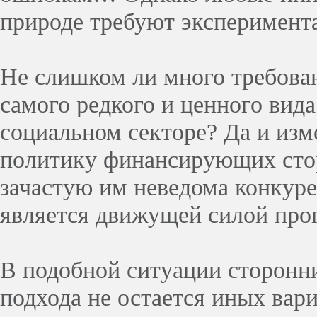
природе требуют эксперимент
Не слишком ли много требова
самого редкого и ценного вида
социальном секторе? Да и изм
политику финансирующих стор
зачастую им неведома конкуре
является движущей силой прог
В подобной ситуации сторонн
подхода не остается иных вар