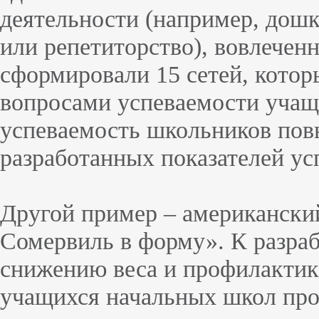
деятельности (например, дошк
или репетиторство), вовлечен
сформировали 15 сетей, кото
вопросами успеваемости учащи
успеваемость школьников повы
разработанных показателей ус
Другой пример – американски
Сомервиль в форму». К разра
снижению веса и профилактик
учащихся начальных школ про