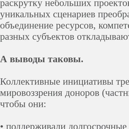
раскрутку небольших проектов
уникальных сценариев преобр
объединение ресурсов, компе
разных субъектов откладывают
А выводы таковы.
Коллективные инициативы тр
мировоззрения доноров (частн
чтобы они:
• поддерживали долгосрочные