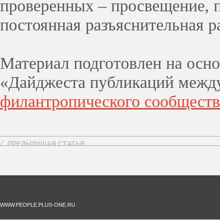
проверенных – просвещение, 
постоянная разъяснительная р
Материал подготовлен на осн
«
Дайджеста публикаций межд
филантропического сообществ
ПРЕДЫДУЩАЯ СТАТЬЯ
WWW.PEOPLE.PLUS-ONE.RU