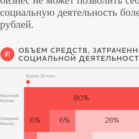
бизнес не может позволить себ
социальную деятельность бол
рублей.