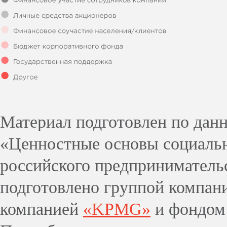
Материал подготовлен по дан
«Ценностные основы социальн
российского предпринимательс
подготовлено группой компа
компанией
«KPMG»
и фондо