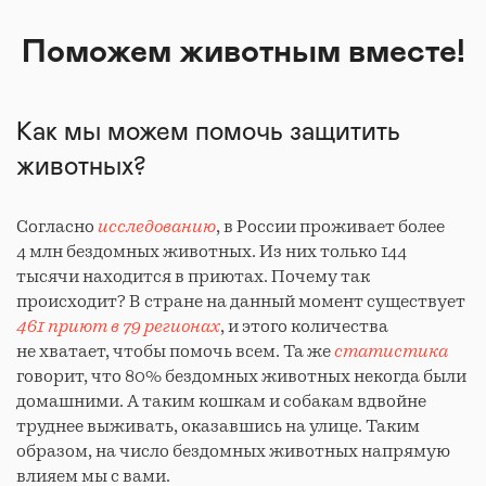
Поможем животным вместе!
Как мы можем помочь защитить
животных?
Согласно
исследованию
, в России проживает более
4 млн бездомных животных. Из них только 144
тысячи находится в приютах. Почему так
происходит? В стране на данный момент существует
461 приют в 79 регионах
, и этого количества
не хватает, чтобы помочь всем. Та же
статистика
говорит, что 80% бездомных животных некогда были
домашними. А таким кошкам и собакам вдвойне
труднее выживать, оказавшись на улице. Таким
образом, на число бездомных животных напрямую
влияем мы с вами.