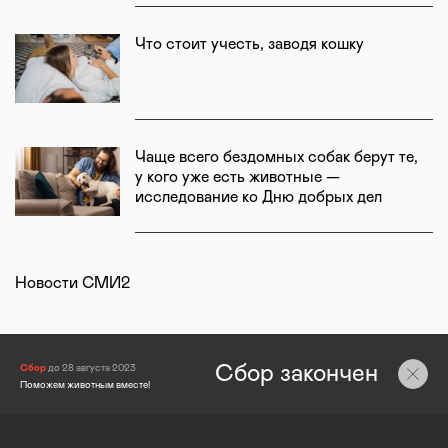
Что стоит учесть, заводя кошку
Чаще всего бездомных собак берут те,
у кого уже есть животные —
исследование ко Дню добрых дел
Новости СМИ2
Сбор закончен
Сбор
до 28 августа 2023
Поможем животным вместе!