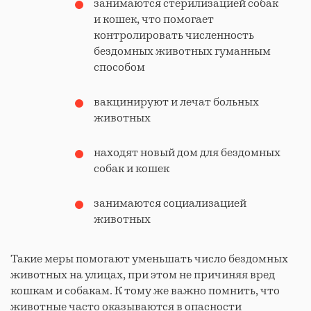
занимаются стерилизацией собак
и кошек, что помогает
контролировать численность
бездомных животных гуманным
способом
вакцинируют и лечат больных
животных
находят новый дом для бездомных
собак и кошек
занимаются социализацией
животных
Такие меры помогают уменьшать число бездомных
животных на улицах, при этом не причиняя вред
кошкам и собакам. К тому же важно помнить, что
животные часто оказываются в опасности