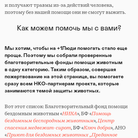
и получают травмы из-за действий человека,
поэтому без нашей помощи они не смогут выжить.
Как можем помочь мы с вами?
Мы хотим, чтобы на +1Люди помогать стало еще
проще. Поэтому мы собрали проверенные
благотворительные фонды помощи животным
в одну категорию. Таким образом, совершая
пожертвование на этой странице, вы помогаете
сразу всем НКО-партнерам проекта, которые
занимаются темой защиты животных.
Вот этот список: Благотворительный фонд помощи
бездомным животным «
НИКА
», БФ «
Помощь
бездомным беспородным животным
»,
Центр
спасения медвежат-сирот
, БФ «
Ключ добра
», АНО
«
Приют для бездомных животных „Преданное