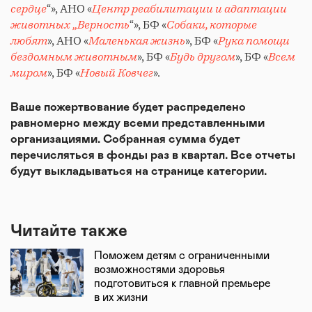
сердце
“», АНО «
Центр реабилитации и адаптации
животных „Верность
“», БФ «
Собаки, которые
любят
», АНО «
Маленькая жизнь
», БФ «
Рука помощи
бездомным животным
», БФ «
Будь другом
», БФ «
Всем
миром
», БФ «
Новый Ковчег
».
Ваше пожертвование будет распределено
равномерно между всеми представленными
организациями. Собранная сумма будет
перечисляться в фонды раз в квартал. Все отчеты
будут выкладываться на странице категории.
Читайте также
Поможем детям с ограниченными
возможностями здоровья
подготовиться к главной премьере
в их жизни