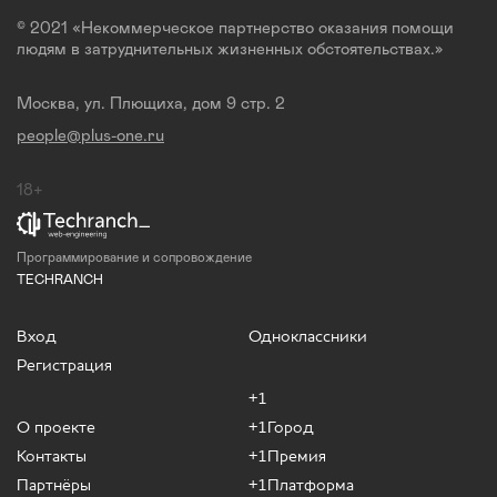
© 2021 «Некоммерческое партнерство оказания помощи
людям в затруднительных жизненных обстоятельствах.»
Москва, ул. Плющиха, дом 9 стр. 2
people@plus-one.ru
18+
Программирование и сопровождение
TECHRANCH
Вход
Одноклассники
Регистрация
+1
О проекте
+1Город
Контакты
+1Премия
Партнёры
+1Платформа