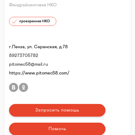
Фандрайзинговая НКО
проверенная НКО
г.Пенза, ул. Саранская, д.78
89273705782
pitomec58@mail.ru
https://www.pitomec58.com/
Запросить помощь
Помочь