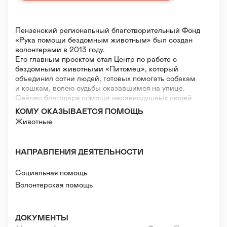
Пензенский региональный благотворительный Фонд
«Рука помощи бездомным животным» был создан
волонтерами в 2013 году.
Его главным проектом стал Центр по работе с
бездомными животными «Питомец», который
объединил сотни людей, готовых помогать собакам
и кошкам, волею судьбы оказавшимся на улице.
Сейчас благодаря помощи неравнодушных людей
мы помогаем тысячам кошек и собак в год, не
КОМУ ОКАЗЫВАЕТСЯ ПОМОЩЬ
имеющих дома, пропитания и заботы человека.
Животные
НАПРАВЛЕНИЯ ДЕЯТЕЛЬНОСТИ
Социальная помощь
Волонтерская помощь
ДОКУМЕНТЫ