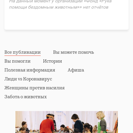
На данный момент у организации «Фонд «Рука
помощи бездомным животным»» нет отчётов
Все публикации
Вы можете помочь
Вы помогли
Истории
Полезная информация
Афиша
Люди vs Коронавирус
Женщины против насилия
Забота о животных