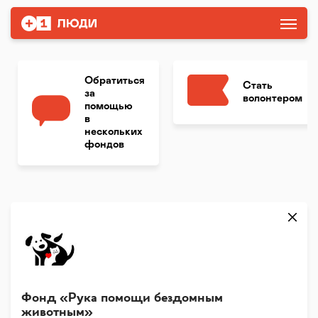
Обратиться
Стать
за
волонтером
помощью
в
нескольких
фондов
Фонд «Рука помощи бездомным
животным»