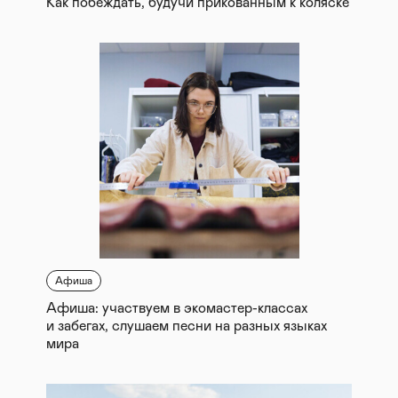
Как побеждать, будучи прикованным к коляске
Афиша
Афиша: участвуем в экомастер-классах
и забегах, слушаем песни на разных языках
мира