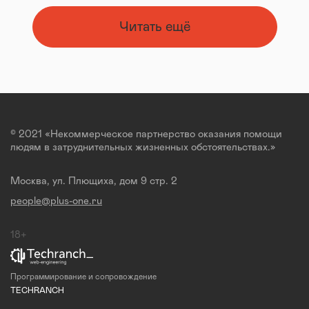
Читать ещё
© 2021 «Некоммерческое партнерство оказания помощи
людям в затруднительных жизненных обстоятельствах.»
Москва, ул. Плющиха, дом 9 стр. 2
people@plus-one.ru
18+
Программирование и сопровождение
TECHRANCH