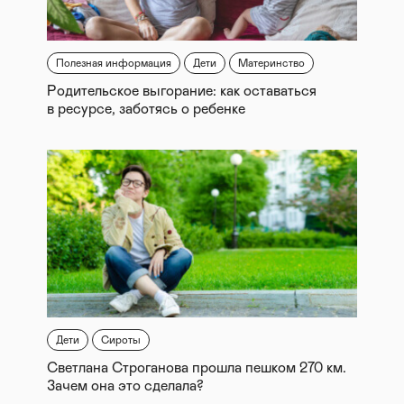
Полезная информация
Дети
Материнство
Родительское выгорание: как оставаться
в ресурсе, заботясь о ребенке
Дети
Сироты
Светлана Строганова прошла пешком 270 км.
Зачем она это сделала?