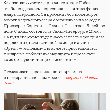
приходите в парк Победы,
Как принять участие:
чтобы поддержать спортсмена, волонтера фонда
Андрея Неридного. Он пробежит 800 километров
вокруг Ладожского озера с остановками в городах:
Приозерск, Сортавала, Олонец, Сясьстрой, Лодейное
поле. Финиш состоится в Санкт-Петербурге 21 мая.
На пути спортсмен будет рассказывать о фонде и его
подопечных, паллиативной помощи и акции
«Время — молодым». Вы можете присоединиться
к Андрею в любой точке маршрута и пробежать
комфортную дистанцию вместе с ним.
Отслеживать передвижения спортсмена
и поддержать забег вы можете в
социальной сети
фонда
.