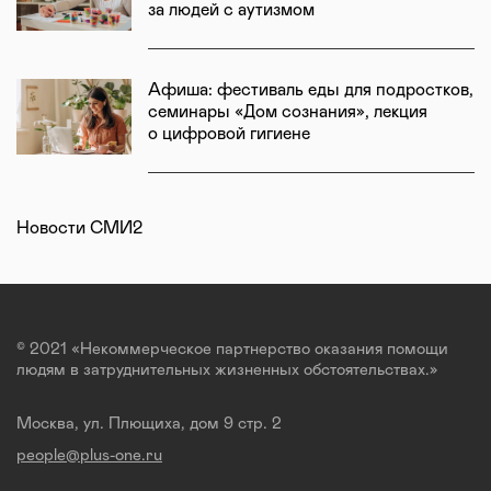
за людей с аутизмом
Афиша: фестиваль еды для подростков,
семинары «Дом сознания», лекция
о цифровой гигиене
Новости СМИ2
© 2021 «Некоммерческое партнерство оказания помощи
людям в затруднительных жизненных обстоятельствах.»
Москва, ул. Плющиха, дом 9 стр. 2
people@plus-one.ru