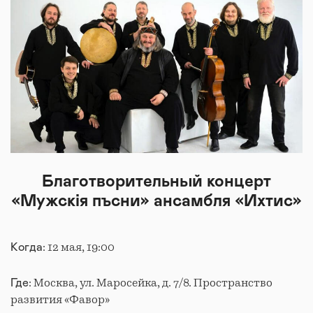
Благотворительный концерт
«Мужскiя пъсни» ансамбля «Ихтис»
: 12 мая, 19:00
Когда
: Москва, ул. Маросейка, д. 7/8. Пространство
Где
развития «Фавор»