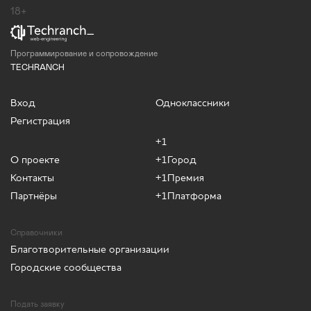
18+
Программирование и сопровождение
TECHRANCH
Вход
Одноклассники
Регистрация
+1
О проекте
+1Город
Контакты
+1Премия
Партнёры
+1Платформа
Справочники
Благотворительные организации
Городские сообщества
Подать заявку