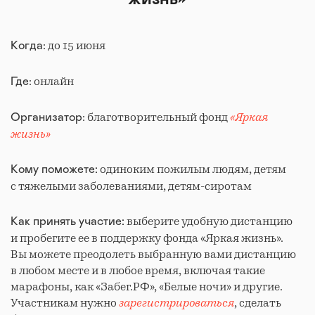
: до 15 июня
Когда
: онлайн
Где
: благотворительный фонд
«Яркая
Организатор
жизнь»
одиноким пожилым людям, детям
Кому поможете:
с тяжелыми заболеваниями, детям-сиротам
выберите удобную дистанцию
Как принять участие:
и пробегите ее в поддержку фонда «Яркая жизнь».
Вы можете преодолеть выбранную вами дистанцию
в любом месте и в любое время, включая такие
марафоны, как «Забег.РФ», «Белые ночи» и другие.
Участникам нужно
зарегистрироваться
, сделать