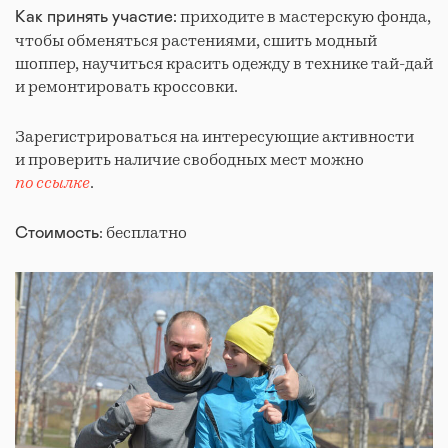
приходите в мастерскую фонда,
Как принять участие:
чтобы обменяться растениями, сшить модный
шоппер, научиться красить одежду в технике тай-дай
и ремонтировать кроссовки.
Зарегистрироваться на интересующие активности
и проверить наличие свободных мест можно
по ссылке
.
: бесплатно
Стоимость