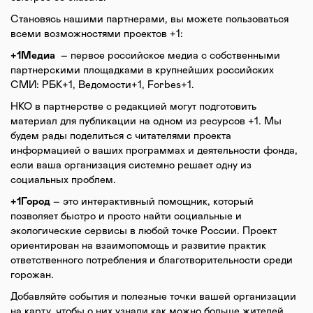
Становясь нашими партнерами, вы можете пользоваться
всеми возможностями проектов +1:
+1Медиа
– первое российское медиа с собственными
партнерскими площадками в крупнейших российских
СМИ: РБК+1, Ведомости+1, Forbes+1.
НКО в партнерстве с редакцией могут подготовить
материал для публикации на одном из ресурсов +1. Мы
будем рады поделиться с читателями проекта
информацией о ваших программах и деятельности фонда,
если ваша организация системно решает одну из
социальных проблем.
+1Город
– это интерактивный помощник, который
позволяет быстро и просто найти социальные и
экологические сервисы в любой точке России. Проект
ориентирован на взаимопомощь и развитие практик
ответственного потребления и благотворительности среди
горожан.
Добавляйте события и полезные точки вашей организации
на карту, чтобы о них узнали как можно больше жителей