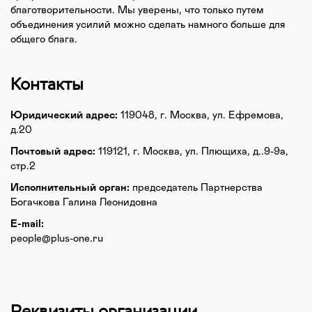
благотворительности. Мы уверены, что только путем
объединения усилий можно сделать намного больше для
общего блага.
Контакты
Юридический адрес:
119048, г. Москва, ул. Ефремова,
д.20
Почтовый адрес:
119121, г. Москва, ул. Плющиха, д..9-9а,
стр.2
Исполнительный орган:
председатель Партнерства
Богачкова Галина Леонидовна
E-mail:
people@plus-one.ru
Реквизиты организации