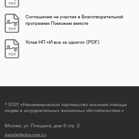
PDF
Соглашение на участие в Благотворительной
программе Поможем вместе
PDF
Устав НП «И все за одного» (PDF)
PDF
© 2021 «Некоммерческое партнерство оказания помощи
людям в затруднительных жизненных обстоятельствах.»
Москва, ул. Плющиха, дом 9 стр. 2
people@plus-one.ru