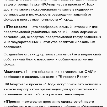
вашего города. Также НКО-партнерам проекта +1Люди
доступна кнопка пожертвования на карте в поддержку
организации и возможность размещения заданий от
фондов в программе лояльности +1Город.
+1Платформа
– это профессиональный нетворкинг для
представителей устойчивых компаний, некоммерческих
организаций, экспертов, представителей государственных
и негосударственных институтов развития и локальных
сообществ.
Создавайте страницу организации на сайте и ведите свой
собственный блог с новостями и событиями из жизни
фонда.
Медиасеть +1
– это объединение региональных СМИ и
сообществ в социальных сетях в 75 городах России.
НКО-партнеры проекта +1Люди могут присылать новости и
анонсы мероприятий организации для дополнительного
освещения своей работы в региональных медиа.
+1Премия
– ежегодная премия по оценке устойчивого
воздействия в экономике, экологии, обществе «Управление