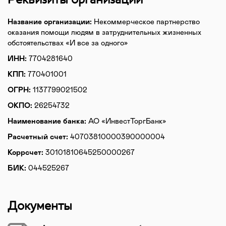
Название организации:
Некоммерческое партнерство
оказания помощи людям в затруднительных жизненных
обстоятельствах «И все за одного»
ИНН:
7704281640
КПП:
770401001
ОГРН:
1137799021502
ОКПО:
26254732
Наименование банка:
АО «ИнвестТоргБанк»
Расчетный счет:
40703810000390000004
Коррсчет:
30101810645250000267
БИК:
044525267
Документы