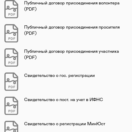
Публичный договор присоединения волонтера
(PDF)
PDF
Публичный договор присоединения просителя
(PDF)
PDF
Публичный договор присоединения участника
(PDF)
PDF
Свидетельство о гос. регистрации
PDF
Свидетельство о пост. на учет в ИФНС
PDF
Свидетельство о регистрации МинЮст