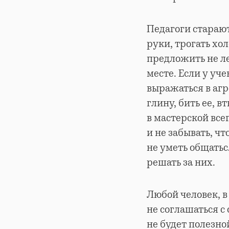
Педагоги старают
руки, трогать хо
предложить не ле
месте. Если у уч
выражаться в аг
глину, бить ее, в
в мастерской все
и не забывать, ч
не уметь общаться
решать за них.
Любой человек, в
не соглашаться с
не будет полезно