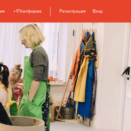
ия
+1Платформа
Регистрация
Вход