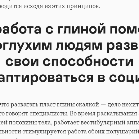
водится исходя из этих принципов.
работа с глиной пом
оглухим людям разв
свои способности
аптироваться в со
 что раскатать пласт глины скалкой — дело нехит
то говорят специалисты. Во время раскатывания
ей половины тела, работает вестибулярный аппа
ьности стимулируется работа обоих полушарий 