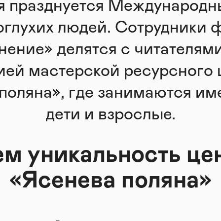
я празднуется Международн
оглухих людей. Сотрудники 
нение» делятся с читателям
ией мастерской ресурсного 
поляна», где занимаются им
дети и взрослые.
ем уникальность це
«Ясенева поляна»