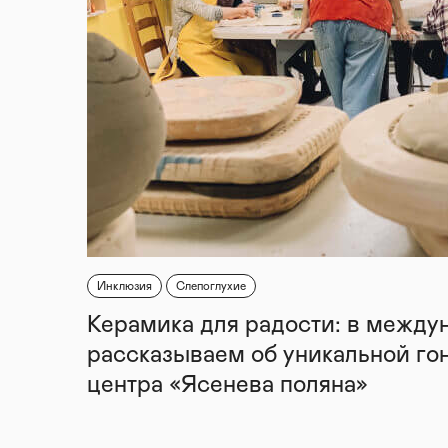
Инклюзия
Слепоглухие
Керамика для радости: в между
рассказываем об уникальной го
центра «Ясенева поляна»