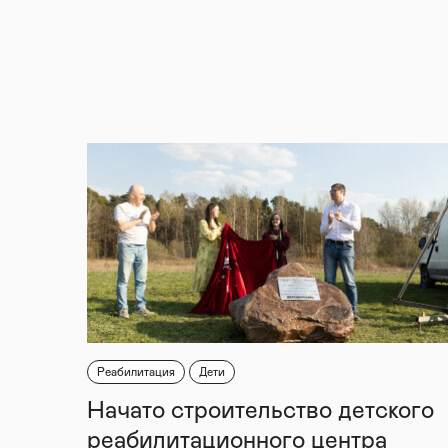
Реабилитация
Дети
Начато строительство детского
реабилитационного центра