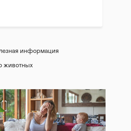
лезная информация
 о животных