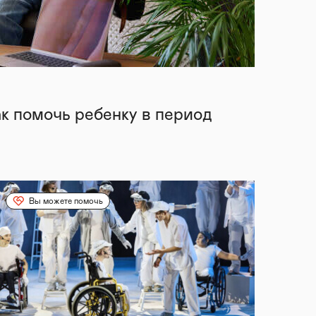
ак помочь ребенку в период
Вы можете помочь