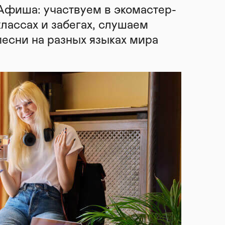
Афиша: участвуем в экомастер-
классах и забегах, слушаем
песни на разных языках мира