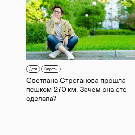
Дети
Сироты
Светлана Строганова прошла
пешком 270 км. Зачем она это
сделала?