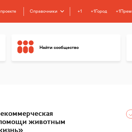
 проекте
Справочники
+1
+1Город
+1Прем
Найти сообщество
некоммерческая
 помощи животным
жизнь»