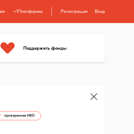
ия
+1Платформа
Регистрация
Вход
Поддержать фонды
проверенная НКО