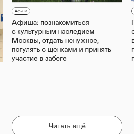
Афиша
Афиша: познакомиться
с культурным наследием
Москвы, отдать ненужное,
погулять с щенками и принять
участие в забеге
Читать ещё