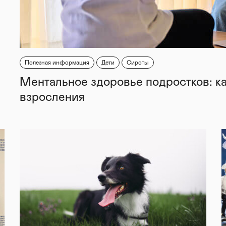
Полезная информация
Дети
Сироты
Ментальное здоровье подростков: к
взросления