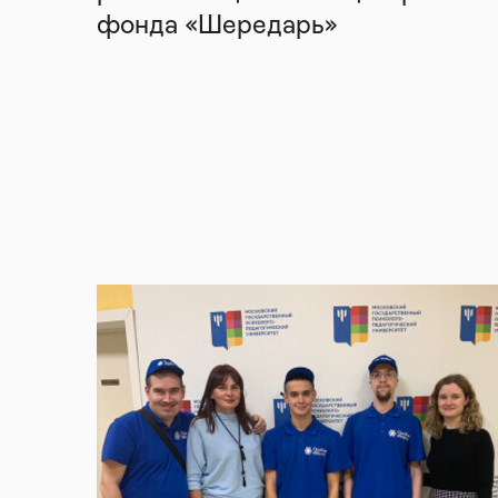
фонда «Шередарь»