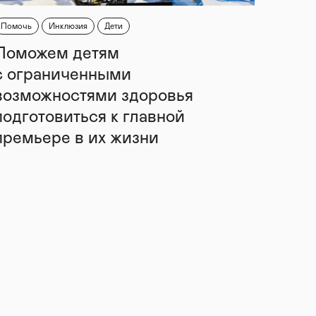
Помочь
Инклюзия
Дети
Поможем детям
с ограниченными
возможностями здоровья
подготовиться к главной
премьере в их жизни