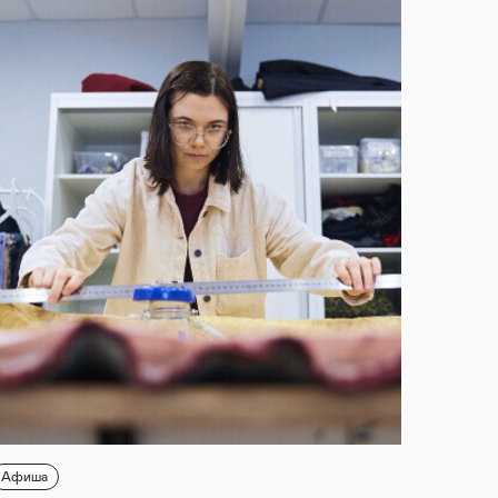
Афиша