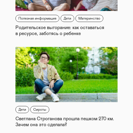
Полезная информация
Дети
Материнство
Родительское выгорание: как оставаться
в ресурсе, заботясь о ребенке
Дети
Сироты
Светлана Строганова прошла пешком 270 км.
Зачем она это сделала?