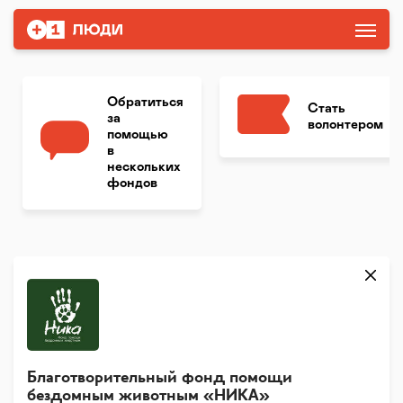
Обратиться
Стать
за
волонтером
помощью
в
нескольких
фондов
Благотворительный фонд помощи
бездомным животным «НИКА»