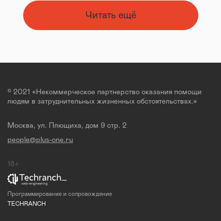
Читать ещё
© 2021 «Некоммерческое партнерство оказания помощи
людям в затруднительных жизненных обстоятельствах.»
Москва, ул. Плющиха, дом 9 стр. 2
people@plus-one.ru
18+
Программирование и сопровождение
TECHRANCH