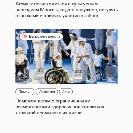
Афиша: познакомиться с культурным
наследием Москвы, отдать ненужное, погулять
с щенками и принять участие в забеге
Вы можете помочь
Помочь
Инклюзия
Дети
Поможем детям с ограниченными
возможностями здоровья подготовиться
к главной премьере в их жизни