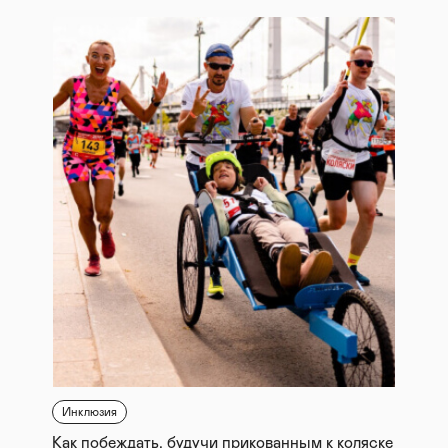
Инклюзия
Как побеждать, будучи прикованным к коляске