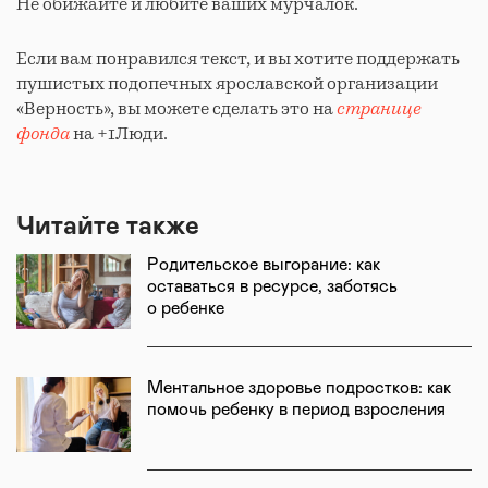
Не обижайте и любите ваших мурчалок.
Если вам понравился текст, и вы хотите поддержать
пушистых подопечных ярославской организации
«Верность», вы можете сделать это на
странице
фонда
на +1Люди.
Читайте также
Родительское выгорание: как
оставаться в ресурсе, заботясь
о ребенке
Ментальное здоровье подростков: как
помочь ребенку в период взросления