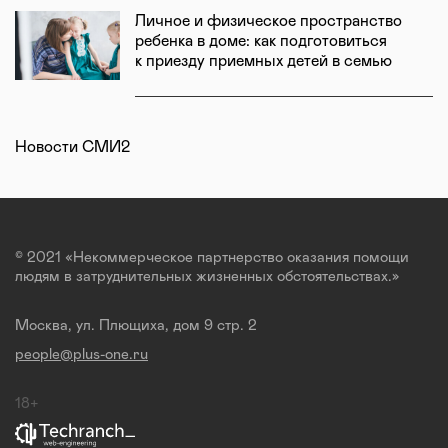
Личное и физическое пространство
ребенка в доме: как подготовиться
к приезду приемных детей в семью
Новости СМИ2
© 2021 «Некоммерческое партнерство оказания помощи
людям в затруднительных жизненных обстоятельствах.»
Москва, ул. Плющиха, дом 9 стр. 2
people@plus-one.ru
18+