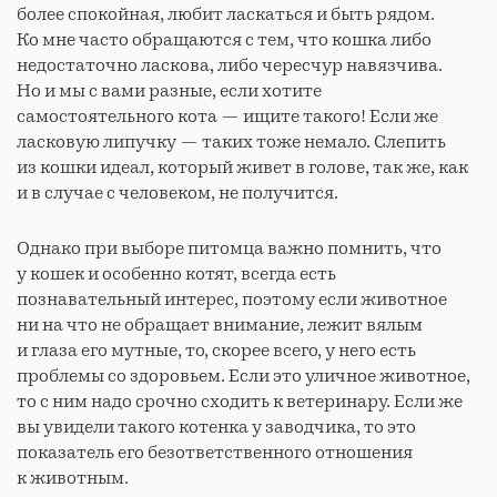
более спокойная, любит ласкаться и быть рядом.
Ко мне часто обращаются с тем, что кошка либо
недостаточно ласкова, либо чересчур навязчива.
Но и мы с вами разные, если хотите
самостоятельного кота — ищите такого! Если же
ласковую липучку — таких тоже немало. Слепить
из кошки идеал, который живет в голове, так же, как
и в случае с человеком, не получится.
Однако при выборе питомца важно помнить, что
у кошек и особенно котят, всегда есть
познавательный интерес, поэтому если животное
ни на что не обращает внимание, лежит вялым
и глаза его мутные, то, скорее всего, у него есть
проблемы со здоровьем. Если это уличное животное,
то с ним надо срочно сходить к ветеринару. Если же
вы увидели такого котенка у заводчика, то это
показатель его безответственного отношения
к животным.