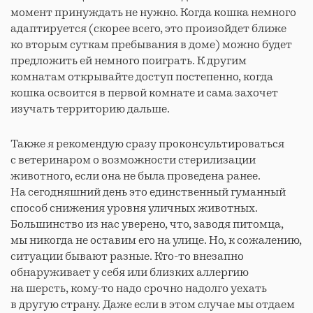
момент принуждать не нужно. Когда кошка немного
адаптируется (скорее всего, это произойдет ближе
ко вторым суткам пребывания в доме) можно будет
предложить ей немного поиграть. К другим
комнатам открывайте доступ постепенно, когда
кошка освоится в первой комнате и сама захочет
изучать территорию дальше.
Также я рекомендую сразу проконсультироваться
с ветеринаром о возможности стерилизации
животного, если она не была проведена ранее.
На сегодняшний день это единственный гуманный
способ снижения уровня уличных животных.
Большинство из нас уверено, что, заводя питомца,
мы никогда не оставим его на улице. Но, к сожалению,
ситуации бывают разные. Кто-то внезапно
обнаруживает у себя или близких аллергию
на шерсть, кому-то надо срочно надолго уехать
в другую страну. Даже если в этом случае мы отдаем