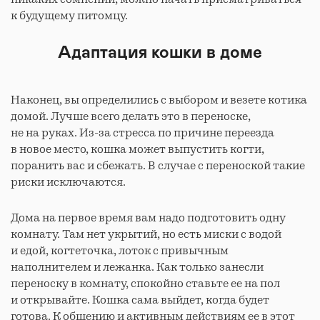
к будущему питомцу.
Адаптация кошки в доме
Наконец, вы определились с выбором и везете котика
домой. Лучше всего делать это в переноске,
не на руках. Из-за стресса по причине переезда
в новое место, кошка может выпустить когти,
поранить вас и сбежать. В случае с переноской такие
риски исключаются.
Дома на первое время вам надо подготовить одну
комнату. Там нет укрытий, но есть миски с водой
и едой, когтеточка, лоток с привычным
наполнителем и лежанка. Как только занесли
переноску в комнату, спокойно ставьте ее на пол
и открывайте. Кошка сама выйдет, когда будет
готова. К общению и активным действиям ее в этот