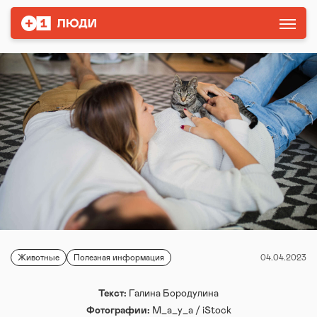
Животные
Полезная информация
04.04.2023
Текст:
Галина Бородулина
Фотографии:
M_a_y_a / iStock