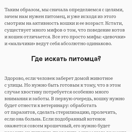
Таким образом, мы сначала определяемся с целями,
зачем нам нужен питомец, и уже исходя из этого
смотрим на активность кошки и ее возраст. Кстати,
существует много мифов о том, что поведение котов
и кошек отличается. Все это просто мифы: «девочки»
и «мальчики» ведут себя абсолютно одинаково.
Где искать питомца?
Здорово, если человек заберет домой животное
с улицы. Но нужно быть готовым к тому, что в этом
случае хвостику потребуется особенно много
внимания и заботы. В первую очередь, кошку нужно
будет отнести к ветеринару: обработать
от паразитов, сделать стерилизацию, пролечить,
если она больна. Если подобранный котенок
окажется совсем крошечный, его нужно будет