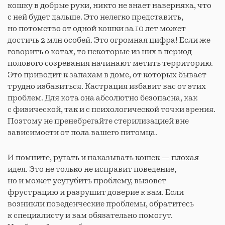
кошку в добрые руки, никто не знает наверняка, что
с ней будет дальше. Это нелегко представить,
но потомство от одной кошки за 10 лет может
достичь 2 млн особей. Это огромная цифра! Если же
говорить о котах, то некоторые из них в период
полового созревания начинают метить территорию.
Это приводит к запахам в доме, от которых бывает
трудно избавиться. Кастрация избавит вас от этих
проблем. Для кота она абсолютно безопасна, как
с физической, так и с психологической точки зрения.
Поэтому не пренебрегайте стерилизацией вне
зависимости от пола вашего питомца.
И помните, ругать и наказывать кошек — плохая
идея. Это не только не исправит поведение,
но и может усугубить проблему, вызовет
фрустрацию и разрушит доверие к вам. Если
возникли поведенческие проблемы, обратитесь
к специалисту и вам обязательно помогут.