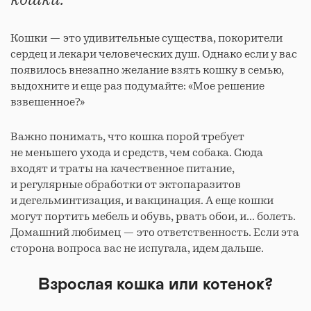
Кошки — это удивительные существа, покорители
сердец и лекари человеческих душ. Однако если у вас
появилось внезапно желание взять кошку в семью,
выдохните и еще раз подумайте: «Мое решение
взвешенное?»
Важно понимать, что кошка порой требует
не меньшего ухода и средств, чем собака. Сюда
входят и траты на качественное питание,
и регулярные обработки от эктопаразитов
и дегельминтизация, и вакцинация. А еще кошки
могут портить мебель и обувь, рвать обои, и... болеть.
Домашний любимец — это ответственность. Если эта
сторона вопроса вас не испугала, идем дальше.
Взрослая кошка или котенок?