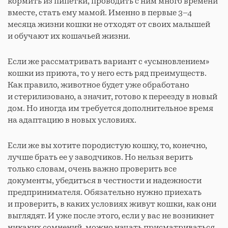
кормить из пипетки, проводить с ним много времени
вместе, стать ему мамой. Именно в первые 3–4
месяца жизни кошки не отходят от своих малышей
и обучают их кошачьей жизни.
Если же рассматривать вариант с «усыновлением»
кошки из приюта, то у него есть ряд преимуществ.
Как правило, животное будет уже обработано
и стерилизовано, а значит, готово к переезду в новый
дом. Но иногда им требуется дополнительное время
на адаптацию в новых условиях.
Если же вы хотите породистую кошку, то, конечно,
лучше брать ее у заводчиков. Но нельзя верить
только словам, очень важно проверить все
документы, убедиться в честности и надежности
предпринимателя. Обязательно нужно приехать
и проверить, в каких условиях живут кошки, как они
выглядят. И уже после этого, если у вас не возникнет
никаких сомнений, можно начать присматриваться