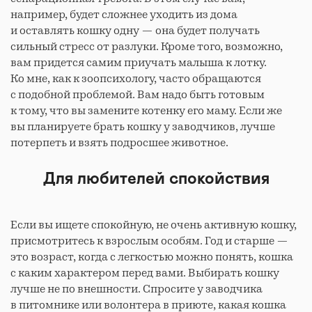
например, будет сложнее уходить из дома
и оставлять кошку одну — она будет получать
сильный стресс от разлуки. Кроме того, возможно,
вам придется самим приучать малыша к лотку.
Ко мне, как к зоопсихологу, часто обращаются
с подобной проблемой. Вам надо быть готовым
к тому, что вы замените котенку его маму. Если же
вы планируете брать кошку у заводчиков, лучше
потерпеть и взять подросшее животное.
Для любителей спокойствия
Если вы ищете спокойную, не очень активную кошку,
присмотритесь к взрослым особям. Год и старше —
это возраст, когда с легкостью можно понять, кошка
с каким характером перед вами. Выбирать кошку
лучше не по внешности. Спросите у заводчика
в питомнике или волонтера в приюте, какая кошка