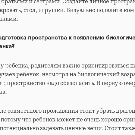
 братьями и сестрами. Создайте личное простра
кровать, стол, игрушки. Визуально поделите ко
ажами.
одготовка пространства к появлению биологич
енка?
ду ребенка, родителям важно ориентироваться на
учаев ребенок, несмотря на биологический возра
ит, пространство надо обезопасить. В первую оче
ка.
ле совместного проживания стоит убрать драгоц
 потому что ребенок может не очень хорошо ори
 потенциально задевать ценные вещи. Стоит так