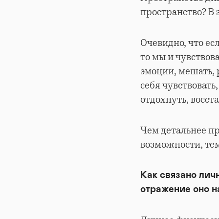
пространство? В 
Очевидно, что ес
то мы и чувствов
эмоции, мешать, 
себя чувствовать
отдохнуть, восст
Чем детальнее пр
возможности, те
Как связано лич
отражение оно н