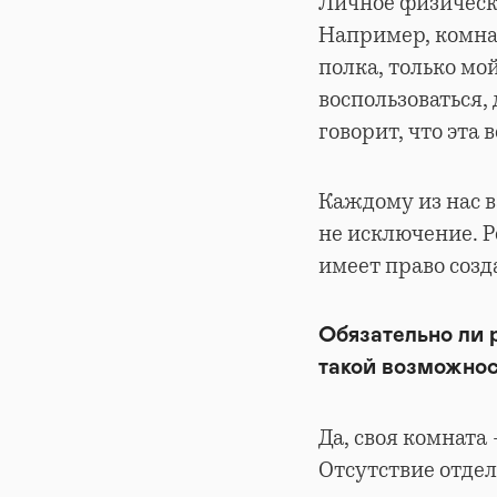
Личное физическо
Например, комнат
полка, только мо
воспользоваться,
говорит, что эта
Каждому из нас в
не исключение. Р
имеет право созд
Обязательно ли 
такой возможнос
Да, своя комната 
Отсутствие отдел