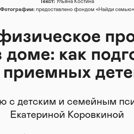
Текст:
Ульяна Костина
Фотографии:
предоставлено фондом «Найди семью
физическое пр
 доме: как под
у приемных дете
ю с детским и семейным пс
Екатериной Коровкиной