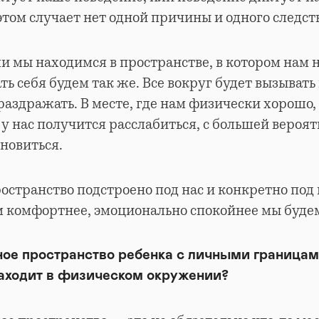
этом случает нет одной причины и одного следст
ли мы находимся в пространстве, в котором нам
ать себя будем так же. Все вокруг будет вызыват
раздражать. В месте, где нам физически хорошо
, у нас получится расслабиться, с большей вероя
ановиться.
остранство подстроено под нас и конкретно под
м комфортнее, эмоционально спокойнее мы буде
ное пространство ребенка с личными границам
аходит в физическом окружении?