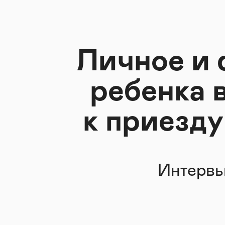
Личное и 
ребенка в
к приезд
Интервь