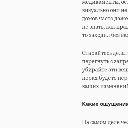
медикаменты, ос
визуально они не
домов часто даже
не знать, как пр
то заходил без ва
Старайтесь делат
перегнуть с запр
убирайте эти вещ
порах будете пер
ваших изменений
Какие ощущения 
На самом деле че