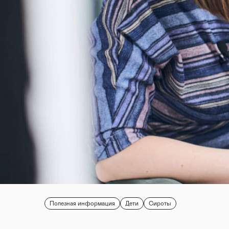
Полезная информация
Дети
Сироты