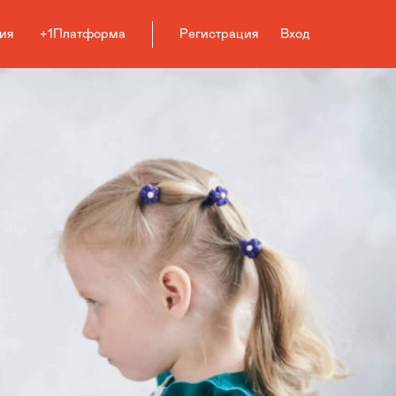
ия
+1Платформа
Регистрация
Вход