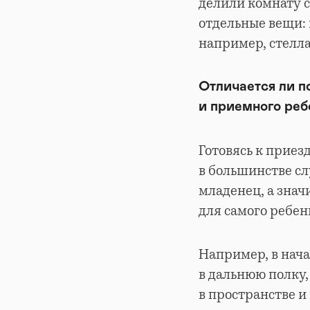
делили комнату с
отдельные вещи: 
например, стелл
Отличается ли п
и приемного реб
Готовясь к приез
в большинстве сл
младенец, а знач
для самого ребен
Например, в нача
в дальнюю полку,
в пространстве и