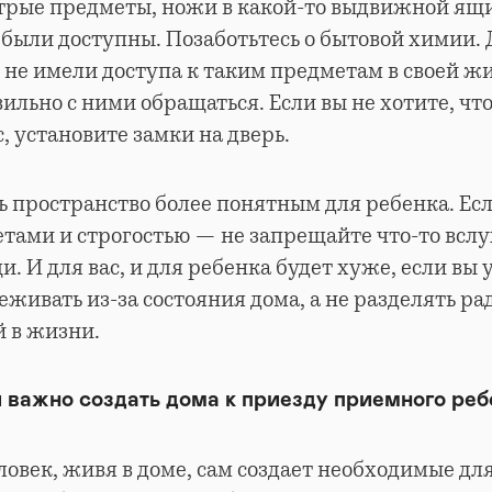
трые предметы, ножи в какой-то выдвижной ящи
 были доступны. Позаботьтесь о бытовой химии. 
 не имели доступа к таким предметам в своей жи
авильно с ними обращаться. Если вы не хотите, чт
с, установите замки на дверь.
ь пространство более понятным для ребенка. Есл
етами и строгостью — не запрещайте что-то вслу
и. И для вас, и для ребенка будет хуже, если вы
еживать из-за состояния дома, а не разделять р
 в жизни.
важно создать дома к приезду приемного реб
ловек, живя в доме, сам создает необходимые дл