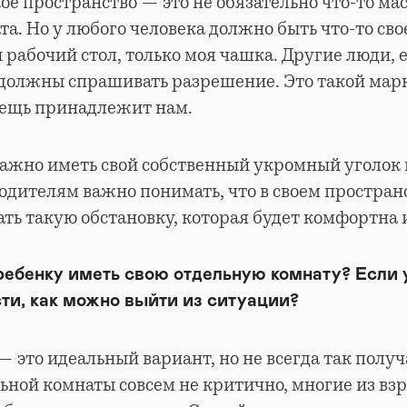
е пространство — это не обязательно что-то ма
а. Но у любого человека должно быть что-то свое
й рабочий стол, только моя чашка. Другие люди, 
 должны спрашивать разрешение. Это такой мар
 вещь принадлежит нам.
ажно иметь свой собственный укромный уголок 
одителям важно понимать, что в своем простран
ать такую обстановку, которая будет комфортна 
ребенку иметь свою отдельную комнату? Если 
ти, как можно выйти из ситуации?
— это идеальный вариант, но не всегда так получ
ьной комнаты совсем не критично, многие из вз