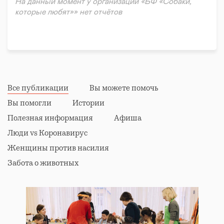
На данный момент у организации «БФ «Собаки,
которые любят»» нет отчётов
Все публикации
Вы можете помочь
Вы помогли
Истории
Полезная информация
Афиша
Люди vs Коронавирус
Женщины против насилия
Забота о животных