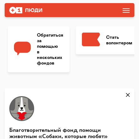
Обратиться
Стать
за
волонтером
помощью
в
нескольких
фондов
Благотворительный фонд помощи
животным «Собаки, которые любят»