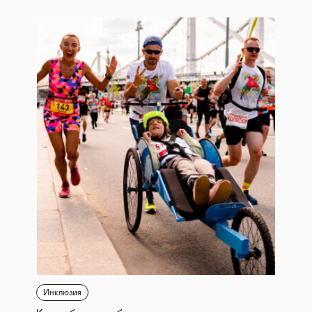
Инклюзия