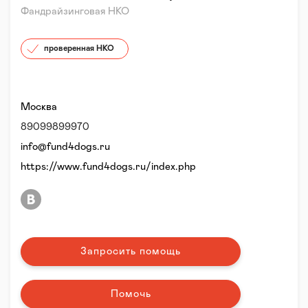
Фандрайзинговая НКО
проверенная НКО
Москва
89099899970
info@fund4dogs.ru
https://www.fund4dogs.ru/index.php
Запросить помощь
Помочь