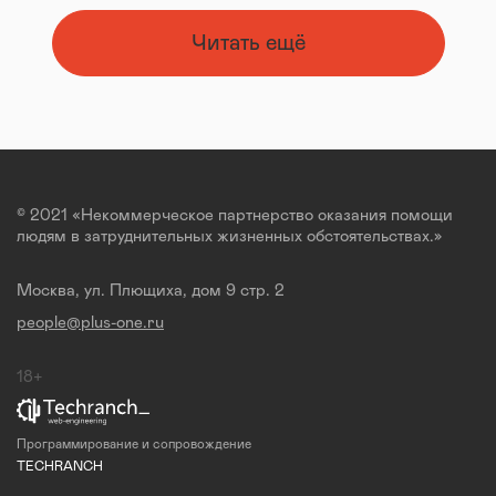
Читать ещё
© 2021 «Некоммерческое партнерство оказания помощи
людям в затруднительных жизненных обстоятельствах.»
Москва, ул. Плющиха, дом 9 стр. 2
people@plus-one.ru
18+
Программирование и сопровождение
TECHRANCH