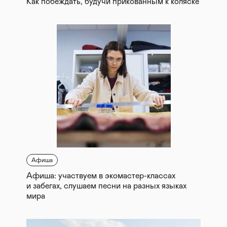
Как побеждать, будучи прикованным к коляске
Афиша
Афиша: участвуем в экомастер-классах
и забегах, слушаем песни на разных языках
мира