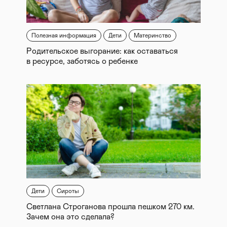
Полезная информация
Дети
Материнство
Родительское выгорание: как оставаться
в ресурсе, заботясь о ребенке
Дети
Сироты
Светлана Строганова прошла пешком 270 км.
Зачем она это сделала?