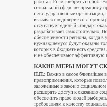
работал. Если говорить о проблем
социальной сфере по-прежнему п
негосударственные организации, н
вызывают недоверие со стороны 
отсутствует единый стандарт ока
разрабатывает самостоятельно. В
обеспеченности региона, когда в
нуждающемуся будут оказаны тольк
которых в бюджете есть средства
и не обеспечивают эффективную
КАКИЕ МЕРЫ МОГУТ СК
Н.П.:
Важно в самое ближайшее в
правоприменения, которые позвол
заложенные в закон о социальном
расширять доступ к оказанию соц
обеспечить право людей выбирать 
требованиям к качеству социальн