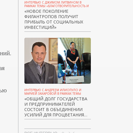
ИНТЕРВЬЮ С ДЖИМОМ ЛИТВИНОМ В
РАМКАХ ТЕМЫ «БЛАГОТВОРИТЕЛЬНОСТЬ И
МЕЦЕНАТСТВО»
«НОВОЕ ПОКОЛЕНИЕ
ФИЛАНТРОПОВ ПОЛУЧИТ
ПРИБЫЛЬ ОТ СОЦИАЛЬНЫХ
ИНВЕСТИЦИЙ»
ний.
ая
тью
ИНТЕРВЬЮ С АНДРЕЕМ ИЛИОПУЛО И
МАРИЕЙ ЗАХАРОВОЙ В РАМКАХ ТЕМЫ
«БЛАГОТВОРИТЕЛЬНОСТЬ И
«ОБЩИЙ ДОЛГ ГОСУДАРСТВА
МЕЦЕНАТСТВО»
И ПРЕДПРИНИМАТЕЛЕЙ
СОСТОИТ В ОБЪЕДИНЕНИИ
УСИЛИЙ ДЛЯ ПРОЦВЕТАНИЯ
ОБЩЕСТВА»