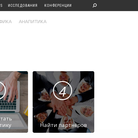
S
ИССЛЕДОВАНИЯ
КОНФЕРЕНЦИИ
ФИКА
АНАЛИТИКА
4
тать
тику
Найти партнёров