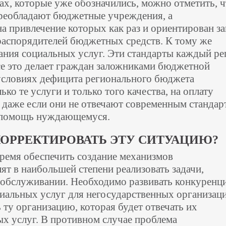
ах, которые уже обозначились, можно отметить, ч
реобладают бюджетные учреждения, а
а привлечение которых как раз и ориентирован за
распорядителей бюджетных средств. К тому же
зания социальных услуг. Эти стандарты каждый ре
се это делает граждан заложниками бюджетной
 условиях дефицита регионального бюджета
о те услуги и только того качества, на оплату
, даже если они не отвечают современным стандар
 помощь нуждающемуся.
ОРРЕКТИРОВАТЬ ЭТУ СИТУАЦИЮ?
ремя обеспечить создание механизмов
ят в наибольшей степени реализовать задачи,
 обслуживании. Необходимо развивать конкуренц
иальных услуг для негосударственных организаци
ту организацию, которая будет отвечать их
ых услуг. В противном случае проблема