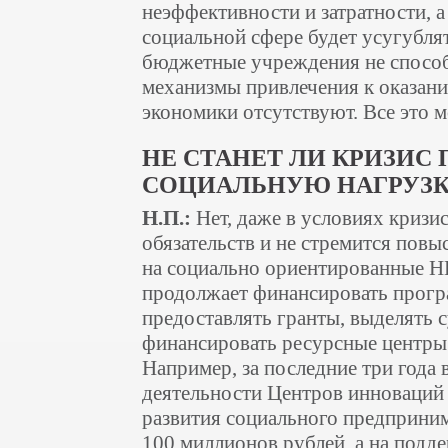
неэффективности и затратности, а
социальной сфере будет усугублят
бюджетные учреждения не способн
механизмы привлечения к оказани
экономики отсутствуют. Все это 
НЕ СТАНЕТ ЛИ КРИЗИС
СОЦИАЛЬНУЮ НАГРУЗКУ
Н.П.:
Нет, даже в условиях кризи
обязательств и не стремится пов
на социально ориентированные НК
продолжает финансировать прог
предоставлять гранты, выделять
финансировать ресурсные центры
Например, за последние три года 
деятельности Центров инноваций
развития социального предприним
100 миллионов рублей, а на под