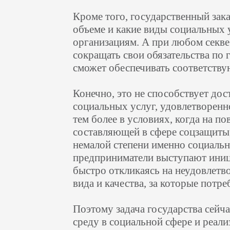
Кроме того, государственный зака
объеме и какие виды социальных 
организациям. А при любом секве
сокращать свои обязательства по 
сможет обеспечивать соответств
Конечно, это не способствует до
социальных услуг, удовлетворенн
тем более в условиях, когда на п
составляющей в сфере соцзащиты, 
немалой степени именно социаль
предприниматели выступают иниц
быстро откликаясь на неудовлетв
вида и качества, за которые потре
Поэтому задача государства сейч
среду в социальной сфере и реал