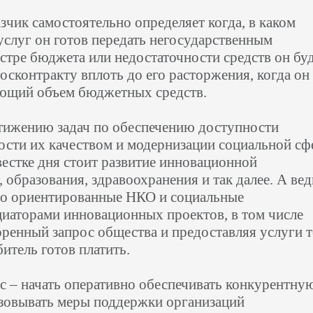
зчик самостоятельно определяет когда, в каком
услуг он готов передать негосударственным
стре бюджета или недостаточности средств он бу
госконтракту вплоть до его расторжения, когда он
ующий объем бюджетных средств.
стижению задач по обеспечению доступности
ости их качеством и модернизации социальной сф
овестке дня стоит развитие инновационной
образования, здравоохранения и так далее. А вед
но ориентированные НКО и социальные
иаторами инновационных проектов, в том числе
оренный запрос общества и предоставляя услуги т
битель готов платить.
ас – начать оперативно обеспечивать конкурентну
изовывать меры поддержки организаций