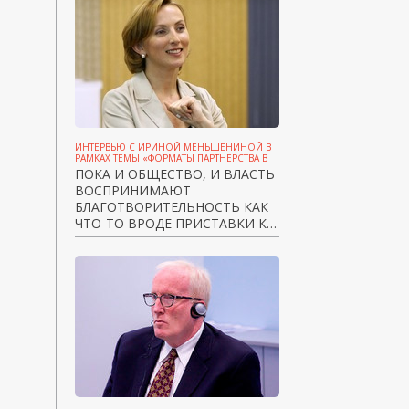
ИНТЕРВЬЮ С ИРИНОЙ МЕНЬШЕНИНОЙ В
РАМКАХ ТЕМЫ «ФОРМАТЫ ПАРТНЕРСТВА В
КРИЗИС»
ПОКА И ОБЩЕСТВО, И ВЛАСТЬ
ВОСПРИНИМАЮТ
БЛАГОТВОРИТЕЛЬНОСТЬ КАК
ЧТО-ТО ВРОДЕ ПРИСТАВКИ К
ТЕЛЕВИЗОРУ