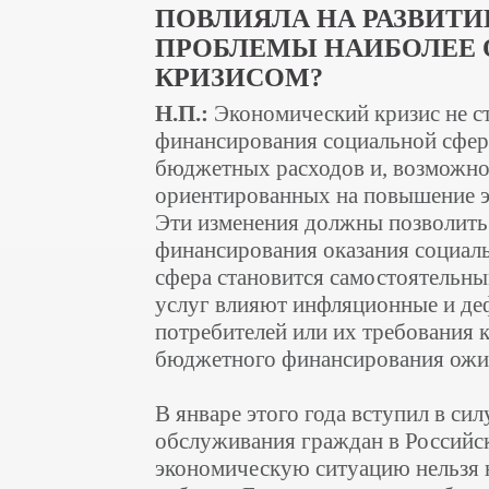
ПОВЛИЯЛА НА РАЗВИТИ
ПРОБЛЕМЫ НАИБОЛЕЕ О
КРИЗИСОМ?
Н.П.:
Экономический кризис не 
финансирования социальной сфе
бюджетных расходов и, возможно
ориентированных на повышение 
Эти изменения должны позволить 
финансирования оказания социаль
сфера становится самостоятельн
услуг влияют инфляционные и де
потребителей или их требования к
бюджетного финансирования ожид
В январе этого года вступил в с
обслуживания граждан в Российс
экономическую ситуацию нельзя н