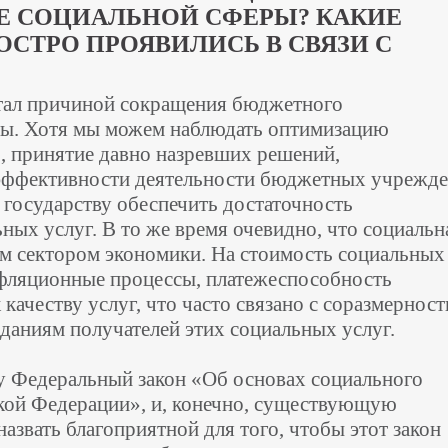
Е СОЦИАЛЬНОЙ СФЕРЫ? КАКИЕ
СТРО ПРОЯВИЛИСЬ В СВЯЗИ С
стал причиной сокращения бюджетного
ры. Хотя мы можем наблюдать оптимизацию
, принятие давно назревших решений,
эффективности деятельности бюджетных учрежде
государству обеспечить достаточность
ных услуг. В то же время очевидно, что социальн
ым сектором экономики. На стоимость социальных
фляционные процессы, платежеспособность
 качеству услуг, что часто связано с соразмернос
аниям получателей этих социальных услуг.
илу Федеральный закон «Об основах социального
кой Федерации», и, конечно, существующую
азвать благоприятной для того, чтобы этот закон