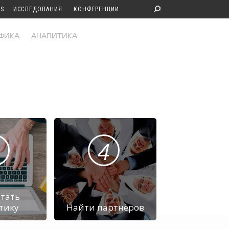
S
ИССЛЕДОВАНИЯ
КОНФЕРЕНЦИИ
ФИКА
АНАЛИТИКА
4
тать
тику
Найти партнёров