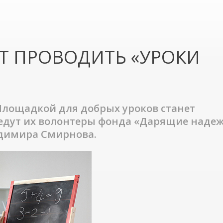
УТ ПРОВОДИТЬ «УРОКИ
 Площадкой для добрых уроков станет
ведут их волонтеры фонда «Дарящие наде
димира Смирнова.