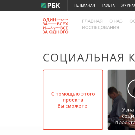
ТЕЛЕКАНАЛ
ГАЗЕТА
ЖУРНА
ГЛАВНАЯ
О НАС
С
ИССЛЕДОВАНИЯ
СОЦИАЛЬНАЯ К
С помощью этого
проекта
Вы сможете:
Узна
соци
проекта