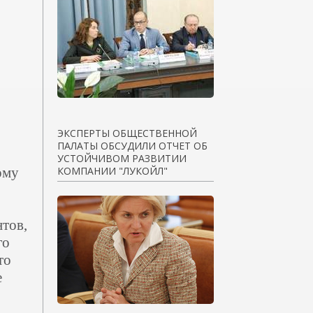
ЭКСПЕРТЫ ОБЩЕСТВЕННОЙ
ПАЛАТЫ ОБСУДИЛИ ОТЧЕТ ОБ
УСТОЙЧИВОМ РАЗВИТИИ
ому
КОМПАНИИ "ЛУКОЙЛ"
нтов,
го
то
е