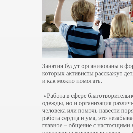
Занятия будут организованы в фор
которых активисты расскажут детя
и как можно помогать.
«Работа в сфере благотворительн
одежды, но и организация различ
человека или помочь навести пор
работа сердца и ума, это незабыв
главное – общение с настоящими
прекрасные жизненные цели», — 