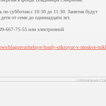
 по субботам с 10:30 до 11:30. Занятия будут
дети от семи до одиннадцати лет.
09-667-75-55 или электронной
news/blagotvoritelnye-fondy-otkroyut-v-moskve-tsik
СЛЕДУЮЩАЯ СТА