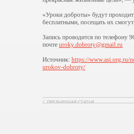
«Уроки доброты» будут проходить
бесплатными, посещать их смогут 
Запись проводится по телефону 9
почте
uroky.dobroty@gmail.ru
Источник:
https://www.asi.org.ru/
urokov-dobroty/
ПРЕДЫДУЩАЯ СТАТЬЯ