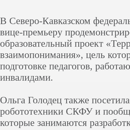
В Северо-Кавказском федерал
вице-премьеру продемонстрир
образовательный проект «Тер
взаимопонимания», цель котор
подготовке педагогов, работа
инвалидами.
Ольга Голодец также посетил
робототехники СКФУ и пообща
которые занимаются разработ