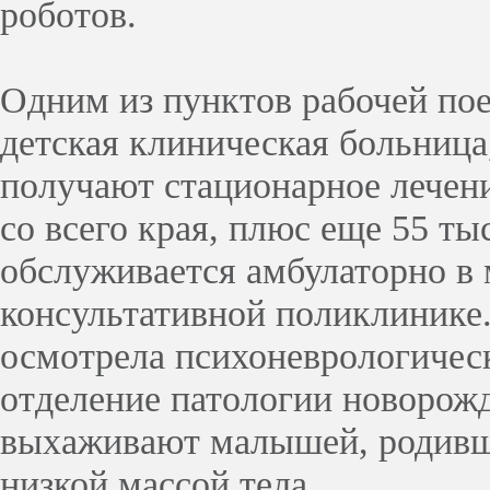
роботов.
Одним из пунктов рабочей пое
детская клиническая больница
получают стационарное лечени
со всего края, плюс еще 55 ты
обслуживается амбулаторно в
консультативной поликлинике.
осмотрела психоневрологическ
отделение патологии новорожд
выхаживают малышей, родивш
низкой массой тела.