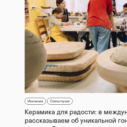
Инклюзия
Слепоглухие
Керамика для радости: в между
рассказываем об уникальной го