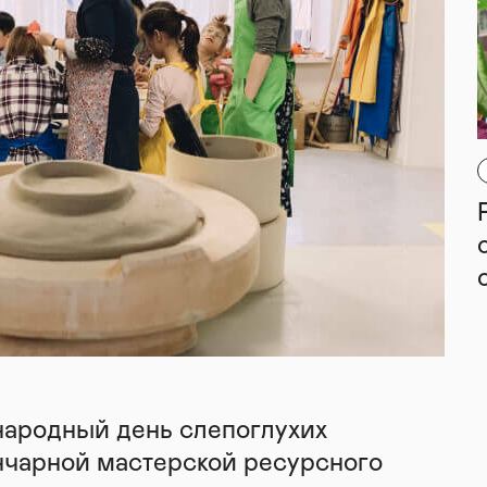
народный день слепоглухих
нчарной мастерской ресурсного