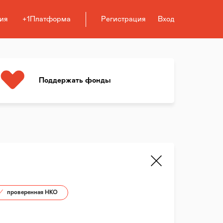
ия
+1Платформа
Регистрация
Вход
Поддержать фонды
проверенная НКО