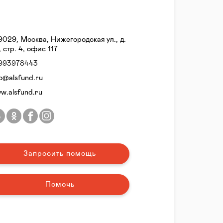
9029, Москва, Нижегородская ул., д.
, стр. 4, офис 117
993978443
fo@alsfund.ru
w.alsfund.ru
Запросить помощь
Помочь