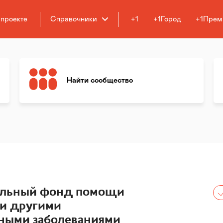
 проекте
Справочники
+1
+1Город
+1Прем
Найти сообщество
ельный фонд помощи
 и другими
ыми заболеваниями