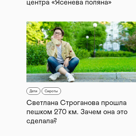
центра «Ясенева поляна»
Дети
Сироты
Светлана Строганова прошла
пешком 270 км. Зачем она это
сделала?