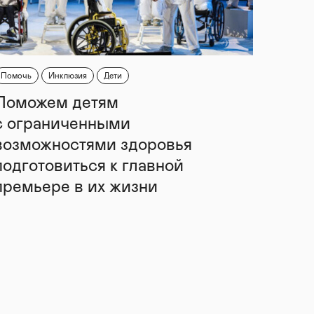
Помочь
Инклюзия
Дети
Поможем детям
с ограниченными
возможностями здоровья
подготовиться к главной
премьере в их жизни