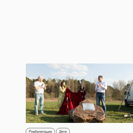
Реабилитация
Дети