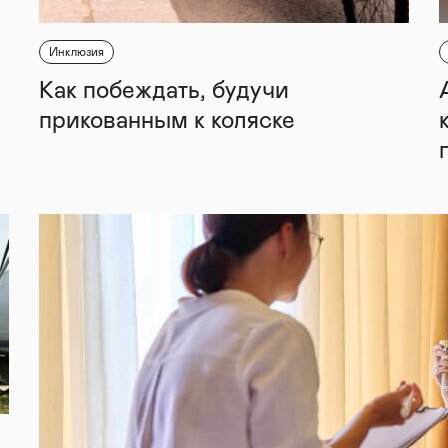
Инклюзия
Как побеждать, будучи
прикованным к коляске