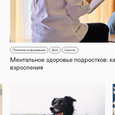
Полезная информация
Дети
Сироты
Ментальное здоровье подростков: к
взросления