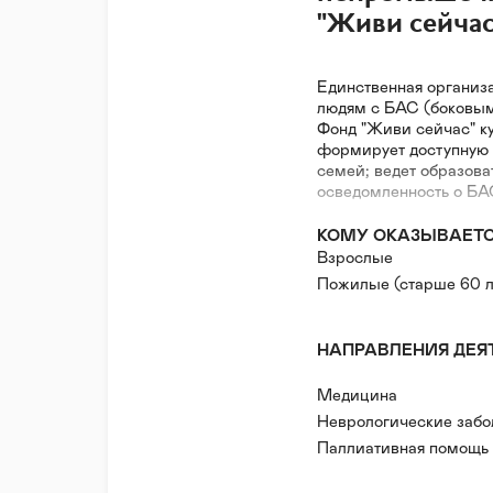
"Живи сейчас
Единственная организ
людям с БАС (боковым
Фонд "Живи сейчас" ку
формирует доступную
семей; ведет образов
осведомленность о БА
КОМУ ОКАЗЫВАЕТ
Взрослые
Пожилые (старше 60 л
НАПРАВЛЕНИЯ ДЕЯ
Медицина
Неврологические забо
Паллиативная помощь
Редкие (орфанные) за