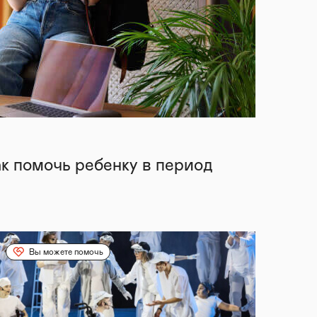
ак помочь ребенку в период
Вы можете помочь