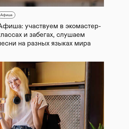
Афиша
Афиша: участвуем в экомастер-
классах и забегах, слушаем
песни на разных языках мира