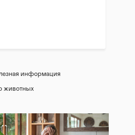
лезная информация
 о животных