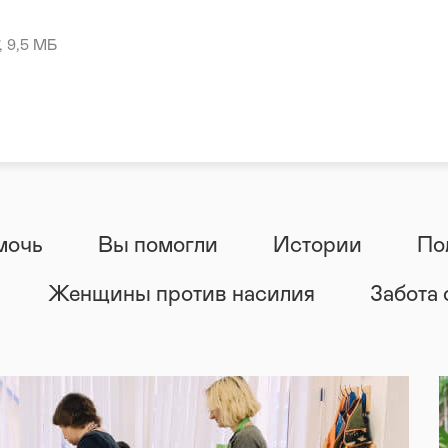
, 9,5 МБ
мочь
Вы помогли
Истории
По
Женщины против насилия
Забота