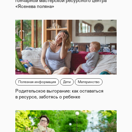
гончарной мастерской ресурсного центра
«Ясенева поляна»
Полезная информация
Дети
Материнство
Родительское выгорание: как оставаться
в ресурсе, заботясь о ребенке