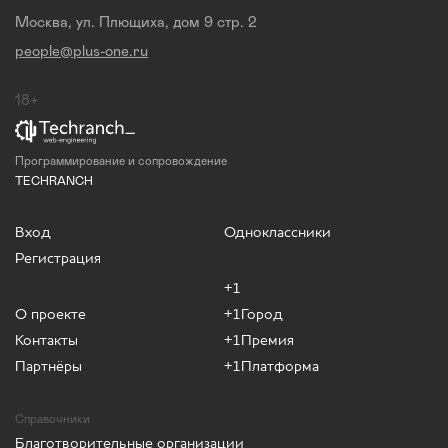
Москва, ул. Плющиха, дом 9 стр. 2
people@plus-one.ru
18+
Программирование и сопровождение
TECHRANCH
Вход
Одноклассники
Регистрация
+1
О проекте
+1Город
Контакты
+1Премия
Партнёры
+1Платформа
Справочники
Благотворительные организации