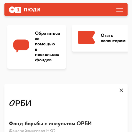
Обратиться
Стать
за
волонтером
помощью
в
нескольких
фондов
Фонд борьбы с инсультом ОРБИ
Фандрайзинговая НКО