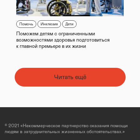
Помочь
Инклюзия
Дети
Поможем детям с ограниченными
возможностями здоровья подготовиться
к главной премьере в их жизни
Читать ещё
© 2021 «Некоммерческое партнерство оказания помощи
людям в затруднительных жизненных обстоятельствах.»