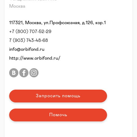
Москва
117321, Москва, ул.Профсоюзная, д.126, кор.1
+7 (800) 707-52-29
7 (903) 743-48-68
info@orbifond.ru
http://www.orbifond.ru/
Запросить помощь
Помочь