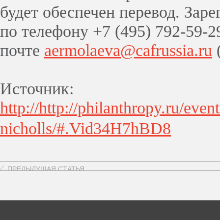
будет обеспечен перевод. Зар
по телефону +7 (495) 792-59-
почте
aermolaeva@cafrussia.ru
Источник:
http://http://philanthropy.ru/even
nicholls/#.Vid34H7hBD8
ПРЕДЫДУЩАЯ СТАТЬЯ