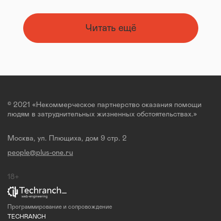
Читать ещё
© 2021 «Некоммерческое партнерство оказания помощи
людям в затруднительных жизненных обстоятельствах.»
Москва, ул. Плющиха, дом 9 стр. 2
people@plus-one.ru
18+
Программирование и сопровождение
TECHRANCH