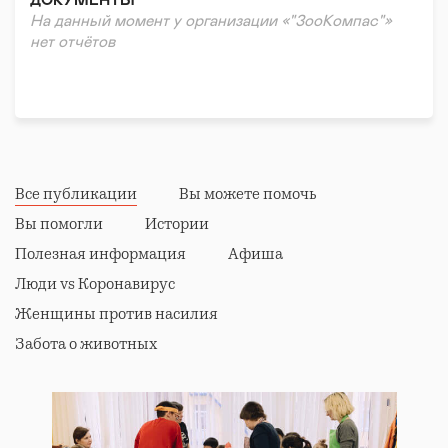
ДОКУМЕНТЫ
На данный момент у организации «"ЗооКомпас"»
нет отчётов
Все публикации
Вы можете помочь
Вы помогли
Истории
Полезная информация
Афиша
Люди vs Коронавирус
Женщины против насилия
Забота о животных