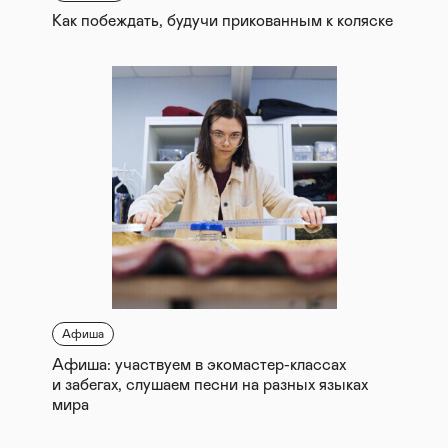
Как побеждать, будучи прикованным к коляске
Афиша
Афиша: участвуем в экомастер-классах
и забегах, слушаем песни на разных языках
мира