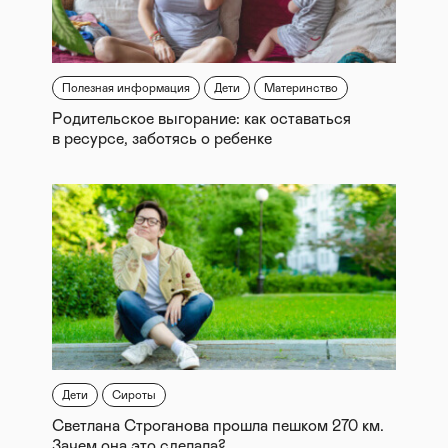
Полезная информация
Дети
Материнство
Родительское выгорание: как оставаться
в ресурсе, заботясь о ребенке
Дети
Сироты
Светлана Строганова прошла пешком 270 км.
Зачем она это сделала?