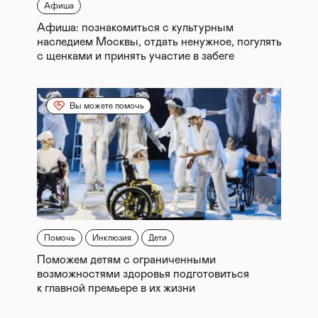
Афиша
Афиша: познакомиться с культурным
наследием Москвы, отдать ненужное, погулять
с щенками и принять участие в забеге
Вы можете помочь
Помочь
Инклюзия
Дети
Поможем детям с ограниченными
возможностями здоровья подготовиться
к главной премьере в их жизни