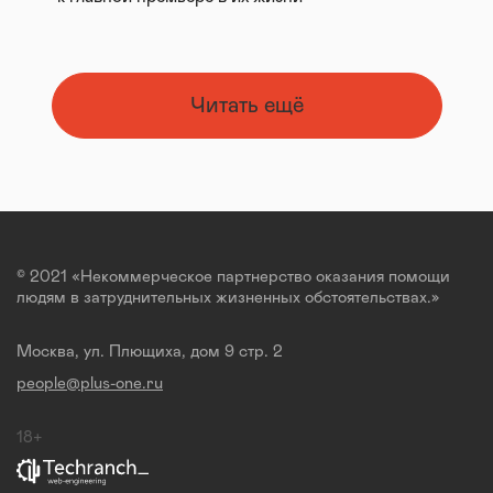
Читать ещё
© 2021 «Некоммерческое партнерство оказания помощи
людям в затруднительных жизненных обстоятельствах.»
Москва, ул. Плющиха, дом 9 стр. 2
people@plus-one.ru
18+