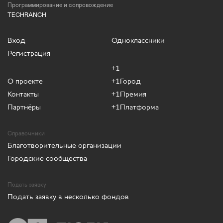
Программирование и сопровождение
TECHRANCH
Вход
Одноклассники
Регистрация
+1
О проекте
+1Город
Контакты
+1Премия
Партнёры
+1Платформа
Справочники
Благотворительные организации
Городские сообщества
Подать заявку
Подать заявку в несколько фондов