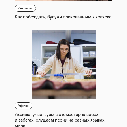
Инклюзия
Как побеждать, будучи прикованным к коляске
Афиша
Афиша: участвуем в экомастер-классах
и забегах, слушаем песни на разных языках
мира