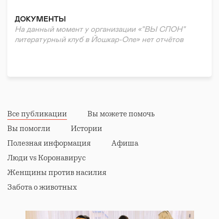
ДОКУМЕНТЫ
На данный момент у организации «"ВЫ СЛОН"
литературный клуб в Йошкар-Оле» нет отчётов
Все публикации
Вы можете помочь
Вы помогли
Истории
Полезная информация
Афиша
Люди vs Коронавирус
Женщины против насилия
Забота о животных