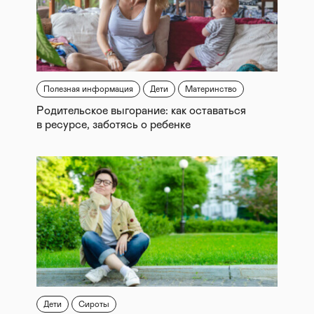
Полезная информация
Дети
Материнство
Родительское выгорание: как оставаться
в ресурсе, заботясь о ребенке
Дети
Сироты