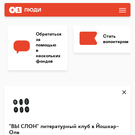
Обратиться
Стать
за
волонтером
помощью
в
нескольких
фондов
"ВЫ СЛОН" литературный клуб в Йошкар-
Оле