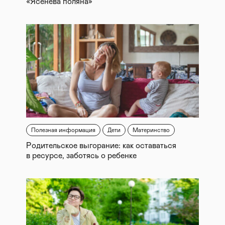
«Ясенева поляна»
Полезная информация
Дети
Материнство
Родительское выгорание: как оставаться
в ресурсе, заботясь о ребенке