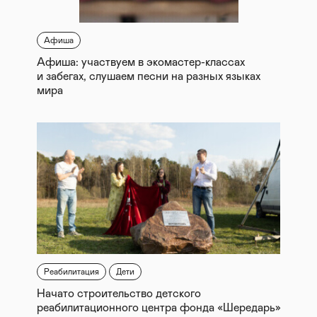
Афиша
Афиша: участвуем в экомастер-классах
и забегах, слушаем песни на разных языках
мира
Реабилитация
Дети
Начато строительство детского
реабилитационного центра фонда «Шередарь»