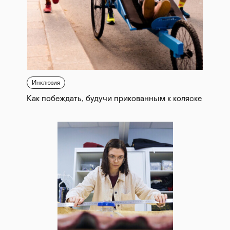
Инклюзия
Как побеждать, будучи прикованным к коляске