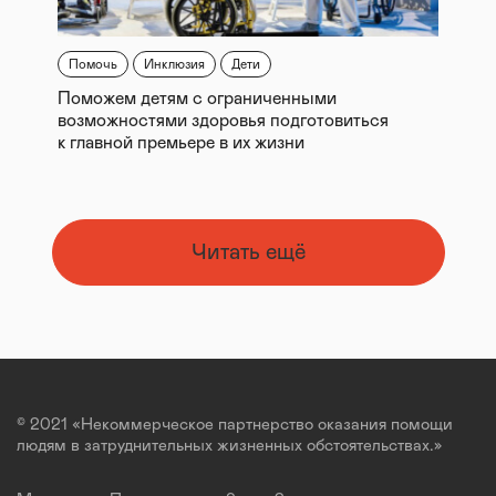
Помочь
Инклюзия
Дети
Поможем детям с ограниченными
возможностями здоровья подготовиться
к главной премьере в их жизни
Читать ещё
© 2021 «Некоммерческое партнерство оказания помощи
людям в затруднительных жизненных обстоятельствах.»