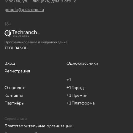
Москва, ул. Плющиха, дом 9 стр. 2
people@plus-one.ru
18+
Программирование и сопровождение
TECHRANCH
Вход
Одноклассники
Регистрация
+1
О проекте
+1Город
Контакты
+1Премия
Партнёры
+1Платформа
Справочники
Благотворительные организации