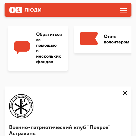
Обратиться
Стать
за
волонтером
помощью
в
нескольких
фондов
Военно-патриотический клуб "Покров"
Астрахань