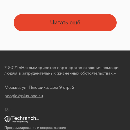
Читать ещё
© 2021 «Некоммерческое партнерство оказания помощи
людям в затруднительных жизненных обстоятельствах.»
Москва, ул. Плющиха, дом 9 стр. 2
people@plus-one.ru
18+
Программирование и сопровождение