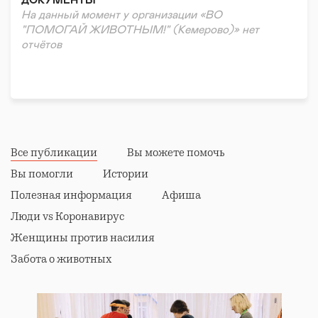
ДОКУМЕНТЫ
На данный момент у организации «ВО
"ПОМОГАЙ ЖИВОТНЫМ!" (Кемерово)» нет
отчётов
Все публикации
Вы можете помочь
Вы помогли
Истории
Полезная информация
Афиша
Люди vs Коронавирус
Женщины против насилия
Забота о животных