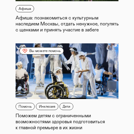
Афиша
Афиша: познакомиться с культурным
наследием Москвы, отдать ненужное, погулять
с щенками и принять участие в забеге
Вы можете помочь
Помочь
Инклюзия
Дети
Поможем детям с ограниченными
возможностями здоровья подготовиться
к главной премьере в их жизни