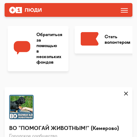
Обратиться
Стать
за
волонтером
помощью
в
нескольких
фондов
ВО "ПОМОГАЙ ЖИВОТНЫМ!" (Кемерово)
Городское сообщество