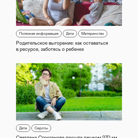
Полезная информация
Дети
Материнство
Родительское выгорание: как оставаться
в ресурсе, заботясь о ребенке
Дети
Сироты
Светлана Строганова прошла пешком 270 км.