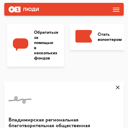
Обратиться
Стать
за
волонтером
помощью
в
нескольких
фондов
Владимирская региональная
благотворительная общественная