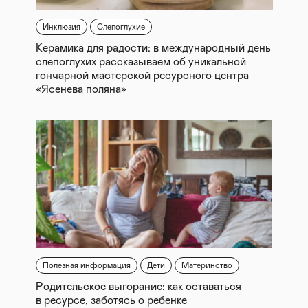
Инклюзия
Слепоглухие
Керамика для радости: в международный день
слепоглухих рассказываем об уникальной
гончарной мастерской ресурсного центра
«Ясенева поляна»
Полезная информация
Дети
Материнство
Родительское выгорание: как оставаться
в ресурсе, заботясь о ребенке