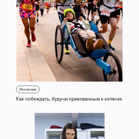
Инклюзия
Как побеждать, будучи прикованным к коляске