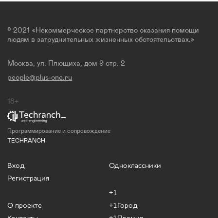
© 2021 «Некоммерческое партнерство оказания помощи
людям в затруднительных жизненных обстоятельствах.»
Москва, ул. Плющиха, дом 9 стр. 2
people@plus-one.ru
18+
Программирование и сопровождение
TECHRANCH
Вход
Одноклассники
Регистрация
+1
О проекте
+1Город
Контакты
+1Премия