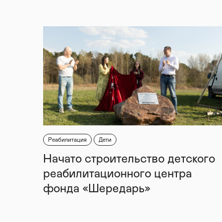
Реабилитация
Дети
Начато строительство детского
реабилитационного центра
фонда «Шередарь»