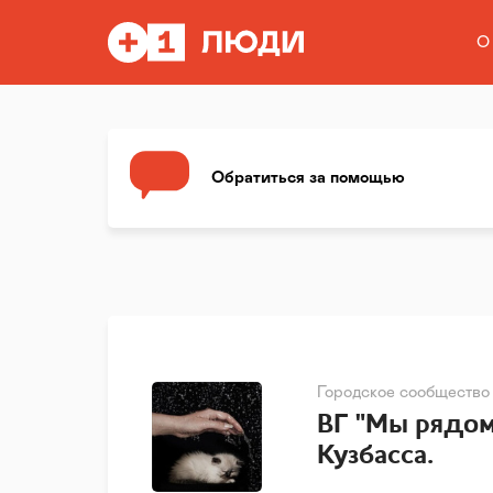
О
Обратиться за помощью
Городское сообщество
ВГ "Мы рядо
Кузбасса.