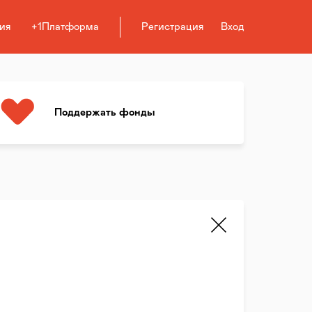
ия
+1Платформа
Регистрация
Вход
Поддержать фонды