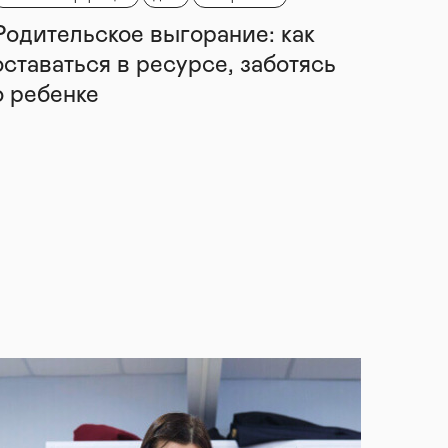
Родительское выгорание: как
оставаться в ресурсе, заботясь
о ребенке