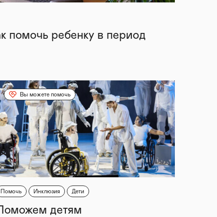
ак помочь ребенку в период
Вы можете помочь
Помочь
Инклюзия
Дети
Поможем детям