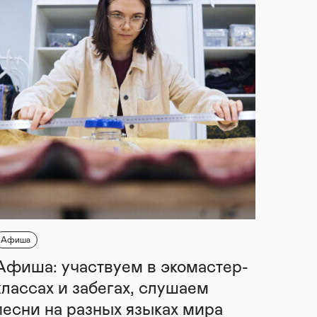
Афиша
Афиша: участвуем в экомастер-
классах и забегах, слушаем
песни на разных языках мира