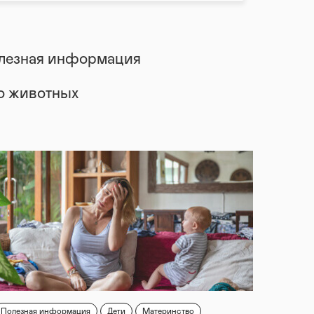
лезная информация
 о животных
Полезная информация
Дети
Материнство