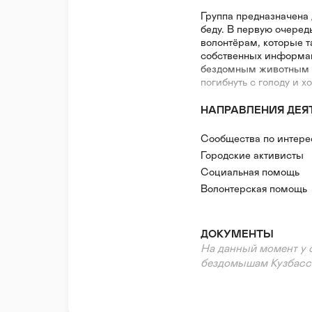
Группа предназначена
беду. В первую очере
волонтёрам, которые 
собственных информа
бездомным животным н
погибнуть с голоду и х
НАПРАВЛЕНИЯ ДЕЯ
Сообщества по интер
Городские активисты
Социальная помощь
Волонтерская помощь
ДОКУМЕНТЫ
На данный момент у 
бездомышам Кузбасса