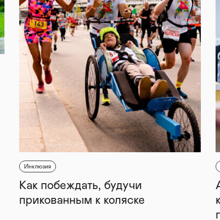
Инклюзия
Как побеждать, будучи
прикованным к коляске