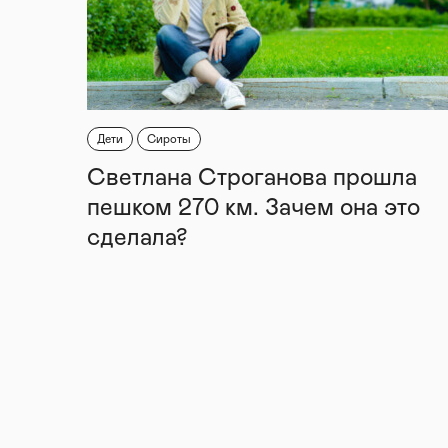
Дети
Сироты
Светлана Строганова прошла
пешком 270 км. Зачем она это
сделала?