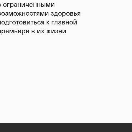
с ограниченными
возможностями здоровья
подготовиться к главной
премьере в их жизни