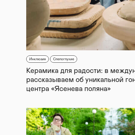
Инклюзия
Слепоглухие
Керамика для радости: в между
рассказываем об уникальной го
центра «Ясенева поляна»