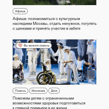
Афиша
Афиша: познакомиться с культурным
наследием Москвы, отдать ненужное, погулять
с щенками и принять участие в забеге
Вы можете помочь
Помочь
Инклюзия
Дети
Поможем детям с ограниченными
возможностями здоровья подготовиться
к главной премьере в их жизни