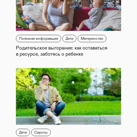
Полезная информация
Дети
Материнство
Родительское выгорание: как оставаться
в ресурсе, заботясь о ребенке
Дети
Сироты