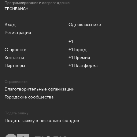
Программирование и сопровождение
TECHRANCH
Вход
Одноклассники
Регистрация
+1
О проекте
+1Город
Контакты
+1Премия
Партнёры
+1Платформа
Справочники
Благотворительные организации
Городские сообщества
Подать заявку
Подать заявку в несколько фондов