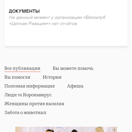
ДОКУМЕНТЫ
На данный момент у организации «Велоклуб
«Цепная Реакция»» нет отчётов
Все публикации
Вы можете помочь
Вы помогли
Истории
Полезная информация
Афиша
Люди vs Коронавирус
Женщины против насилия
Забота о животных