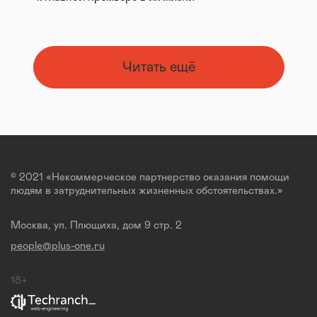
Читать ещё
© 2021 «Некоммерческое партнерство оказания помощи
людям в затруднительных жизненных обстоятельствах.»
Москва, ул. Плющиха, дом 9 стр. 2
people@plus-one.ru
18+