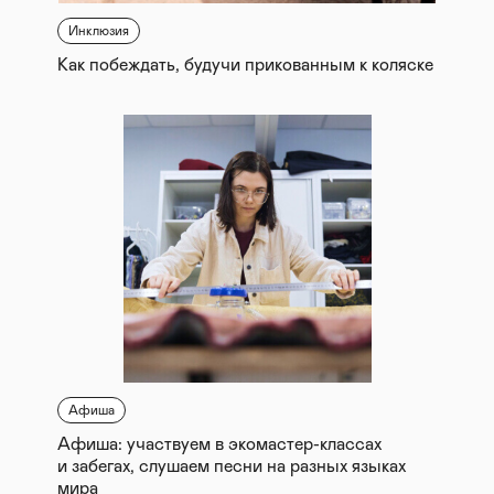
Инклюзия
Как побеждать, будучи прикованным к коляске
Афиша
Афиша: участвуем в экомастер-классах
и забегах, слушаем песни на разных языках
мира