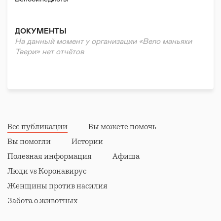
ДОКУМЕНТЫ
На данный момент у организации «Вело маньяки
Твери» нет отчётов
Все публикации
Вы можете помочь
Вы помогли
Истории
Полезная информация
Афиша
Люди vs Коронавирус
Женщины против насилия
Забота о животных