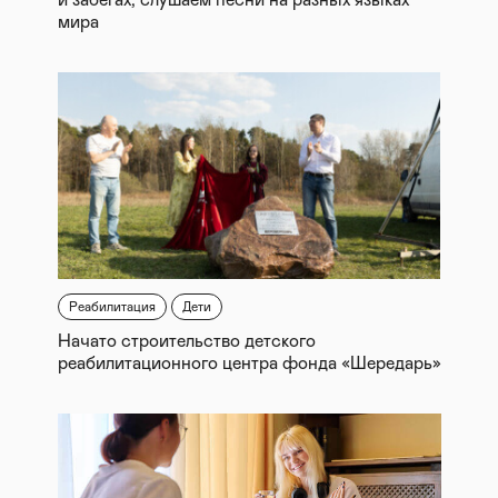
и забегах, слушаем песни на разных языках
мира
Реабилитация
Дети
Начато строительство детского
реабилитационного центра фонда «Шередарь»