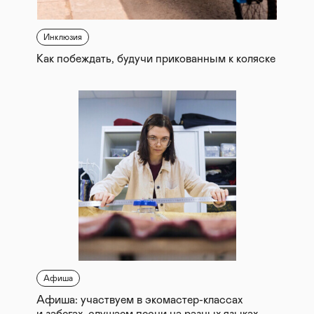
Инклюзия
Как побеждать, будучи прикованным к коляске
Афиша
Афиша: участвуем в экомастер-классах