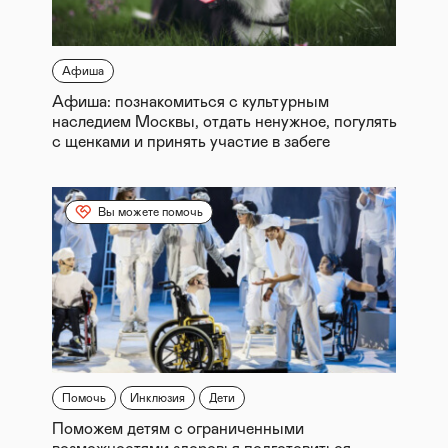
Афиша
Афиша: познакомиться с культурным
наследием Москвы, отдать ненужное, погулять
с щенками и принять участие в забеге
Вы можете помочь
Помочь
Инклюзия
Дети
Поможем детям с ограниченными