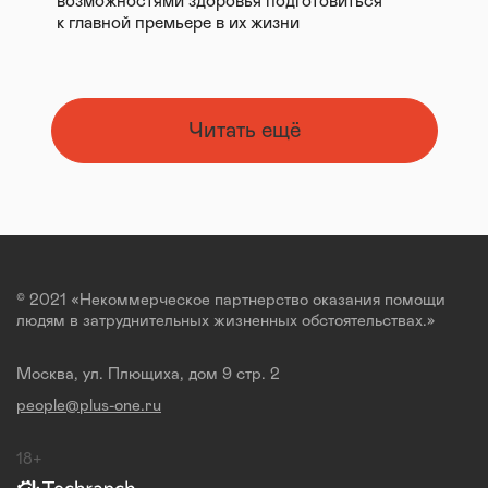
возможностями здоровья подготовиться
к главной премьере в их жизни
Читать ещё
© 2021 «Некоммерческое партнерство оказания помощи
людям в затруднительных жизненных обстоятельствах.»
Москва, ул. Плющиха, дом 9 стр. 2
people@plus-one.ru
18+