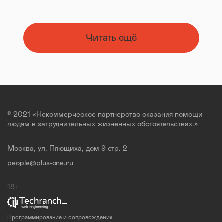
Читать ещё
© 2021 «Некоммерческое партнерство оказания помощи
людям в затруднительных жизненных обстоятельствах.»
Москва, ул. Плющиха, дом 9 стр. 2
people@plus-one.ru
18+
Программирование и сопровождение