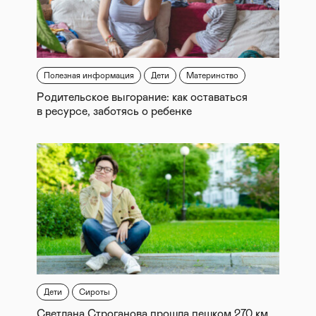
Полезная информация
Дети
Материнство
Родительское выгорание: как оставаться
в ресурсе, заботясь о ребенке
Дети
Сироты
Светлана Строганова прошла пешком 270 км.