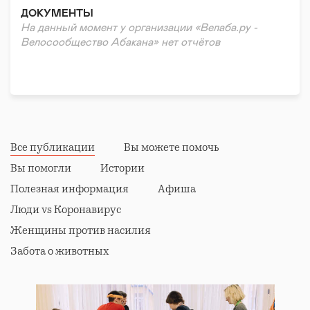
ДОКУМЕНТЫ
На данный момент у организации «Велаба.ру -
Велосообщество Абакана» нет отчётов
Все публикации
Вы можете помочь
Вы помогли
Истории
Полезная информация
Афиша
Люди vs Коронавирус
Женщины против насилия
Забота о животных