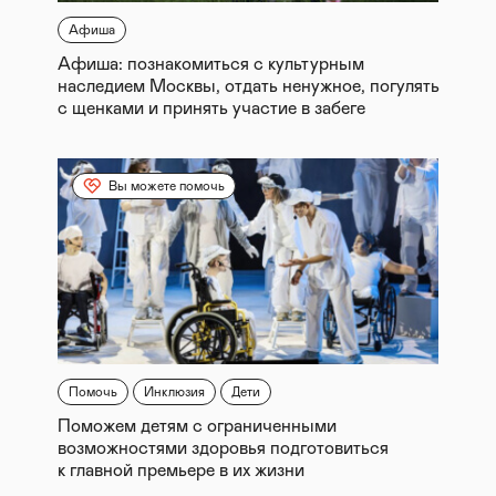
Афиша
Афиша: познакомиться с культурным
наследием Москвы, отдать ненужное, погулять
с щенками и принять участие в забеге
Вы можете помочь
Помочь
Инклюзия
Дети
Поможем детям с ограниченными
возможностями здоровья подготовиться
к главной премьере в их жизни