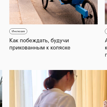
Инклюзия
Как побеждать, будучи
прикованным к коляске