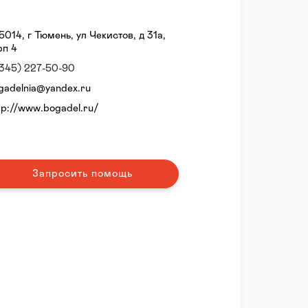
5014, г Тюмень, ул Чекистов, д 31а,
рп 4
(345) 227-50-90
gadelnia@yandex.ru
tp://www.bogadel.ru/
Запросить помощь