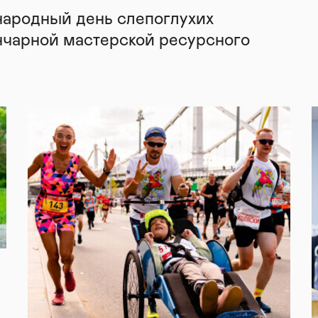
народный день слепоглухих
нчарной мастерской ресурсного