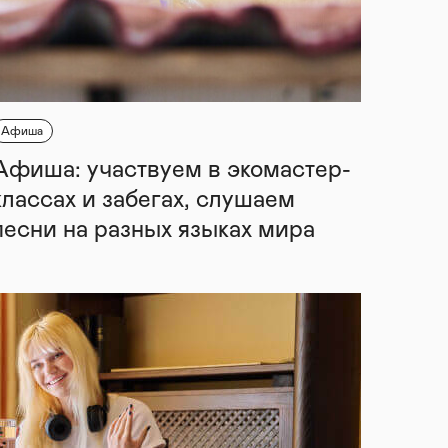
Афиша
Афиша: участвуем в экомастер-
классах и забегах, слушаем
песни на разных языках мира