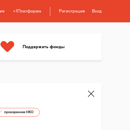
ия
+1Платформа
Регистрация
Вход
Поддержать фонды
проверенная НКО