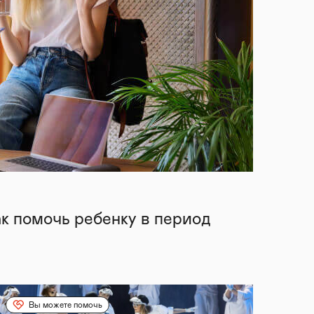
ак помочь ребенку в период
Вы можете помочь