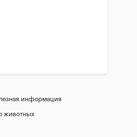
лезная информация
 о животных