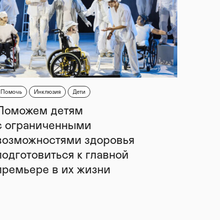
Помочь
Инклюзия
Дети
Поможем детям
с ограниченными
возможностями здоровья
подготовиться к главной
премьере в их жизни