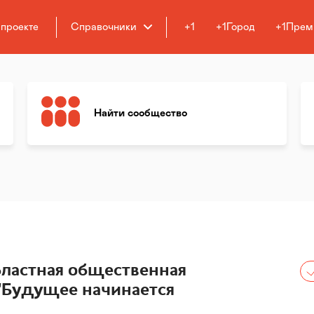
 проекте
Справочники
+1
+1Город
+1Прем
Найти сообщество
ластная общественная
"Будущее начинается