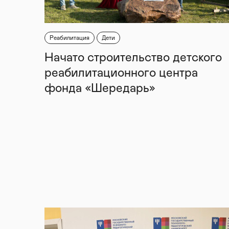
Реабилитация
Дети
Начато строительство детского
реабилитационного центра
фонда «Шередарь»