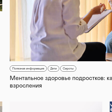
Полезная информация
Дети
Сироты
Ментальное здоровье подростков: к
взросления