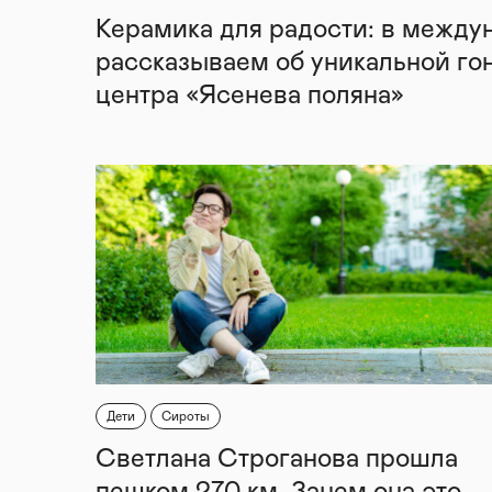
Керамика для радости: в между
рассказываем об уникальной го
центра «Ясенева поляна»
Дети
Сироты
Светлана Строганова прошла