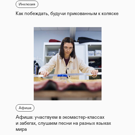
Инклюзия
Как побеждать, будучи прикованным к коляске
Афиша
Афиша: участвуем в экомастер-классах
и забегах, слушаем песни на разных языках
мира