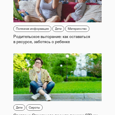
Полезная информация
Дети
Материнство
Родительское выгорание: как оставаться
в ресурсе, заботясь о ребенке
Дети
Сироты