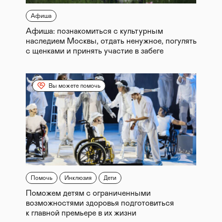
Афиша
Афиша: познакомиться с культурным
наследием Москвы, отдать ненужное, погулять
с щенками и принять участие в забеге
Вы можете помочь
Помочь
Инклюзия
Дети
Поможем детям с ограниченными
возможностями здоровья подготовиться
к главной премьере в их жизни