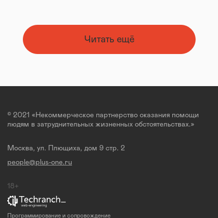
Читать ещё
© 2021 «Некоммерческое партнерство оказания помощи
людям в затруднительных жизненных обстоятельствах.»
Москва, ул. Плющиха, дом 9 стр. 2
people@plus-one.ru
18+
Программирование и сопровождение