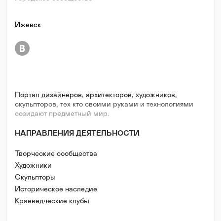
Ижевск
Портал дизайнеров, архитекторов, художников,
скульпторов, тех кто своими руками и технологиями
созидают предметный мир.
НАПРАВЛЕНИЯ ДЕЯТЕЛЬНОСТИ
Творческие сообщества
Художники
Скульпторы
Дизайнеры
Историческое наследие
Хендмейдеры
Краеведческие клубы
Стрит-арт