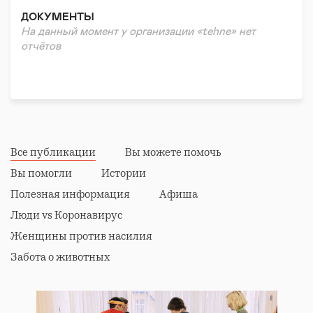
ДОКУМЕНТЫ
На данный момент у организации «tehne» нет
отчётов
Все публикации
Вы можете помочь
Вы помогли
Истории
Полезная информация
Афиша
Люди vs Коронавирус
Женщины против насилия
Забота о животных