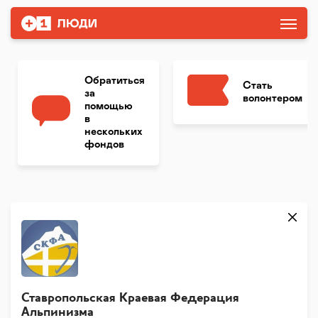
Обратиться
Стать
за
волонтером
помощью
в
нескольких
фондов
Ставропольская Краевая Федерация
Альпинизма