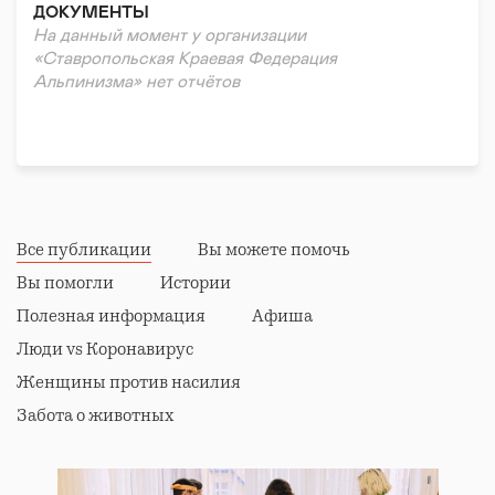
ДОКУМЕНТЫ
На данный момент у организации
«Ставропольская Краевая Федерация
Альпинизма» нет отчётов
Все публикации
Вы можете помочь
Вы помогли
Истории
Полезная информация
Афиша
Люди vs Коронавирус
Женщины против насилия
Забота о животных