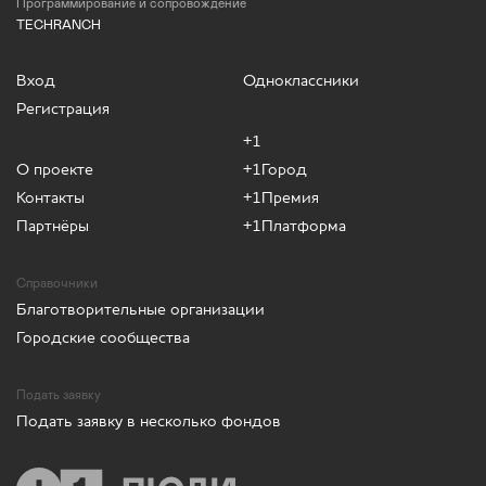
Программирование и сопровождение
TECHRANCH
Вход
Одноклассники
Регистрация
+1
О проекте
+1Город
Контакты
+1Премия
Партнёры
+1Платформа
Справочники
Благотворительные организации
Городские сообщества
Подать заявку
Подать заявку в несколько фондов