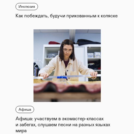
Инклюзия
Как побеждать, будучи прикованным к коляске
Афиша
Афиша: участвуем в экомастер-классах
и забегах, слушаем песни на разных языках
мира