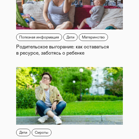
Полезная информация
Дети
Материнство
Родительское выгорание: как оставаться
в ресурсе, заботясь о ребенке
Дети
Сироты