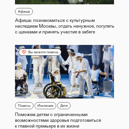
Афиша
Афиша: познакомиться с культурным
наследием Москвы, отдать ненужное, погулять
с щенками и принять участие в забеге
Вы можете помочь
Помочь
Инклюзия
Дети
Поможем детям с ограниченными
возможностями здоровья подготовиться
к главной премьере в их жизни