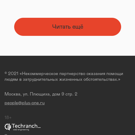
Читать ещё
© 2021 «Некоммерческое партнерство оказания помощи
людям в затруднительных жизненных обстоятельствах.»
Москва, ул. Плющиха, дом 9 стр. 2
people@plus-one.ru
18+