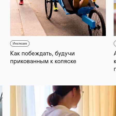
Инклюзия
Как побеждать, будучи
прикованным к коляске