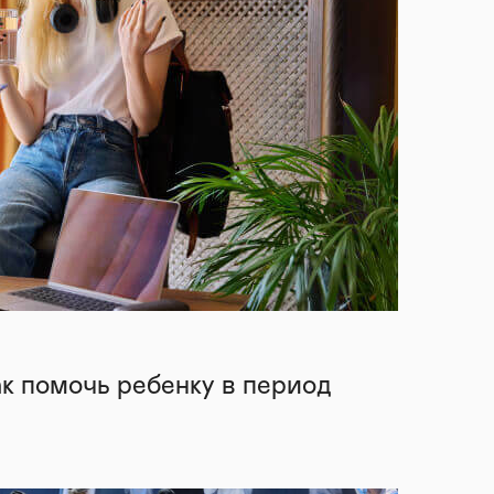
ак помочь ребенку в период