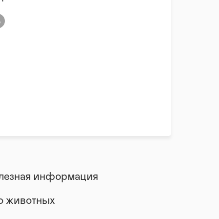
лезная информация
 о животных