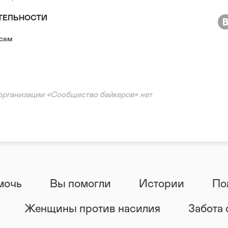
ТЕЛЬНОСТИ
есам
организации «Сообщество байкеров» нет
мочь
Вы помогли
Истории
По
Женщины против насилия
Забота