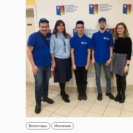
Волонтеры
Инклюзия