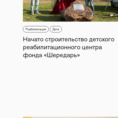
Реабилитация
Дети
Начато строительство детского
реабилитационного центра
фонда «Шередарь»