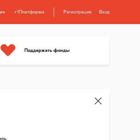
ия
+1Платформа
Регистрация
Вход
Поддержать фонды
ерь