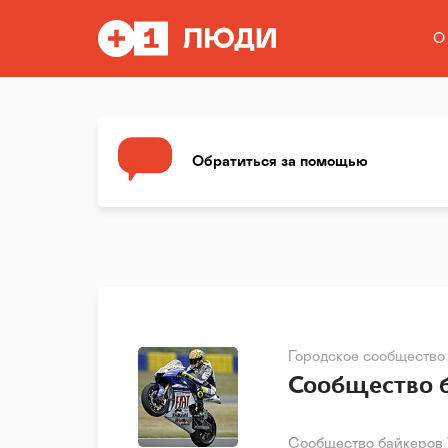
О
Обратиться за помощью
Городское сообщество
Сообщество 
Сообщество байкеров