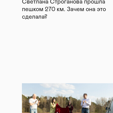
Светлана Строганова прошла
пешком 270 км. Зачем она это
сделала?