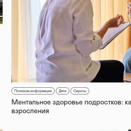
Полезная информация
Дети
Сироты
Ментальное здоровье подростков: к
взросления