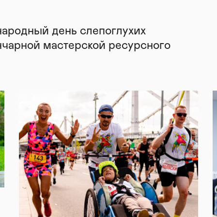
народный день слепоглухих
нчарной мастерской ресурсного