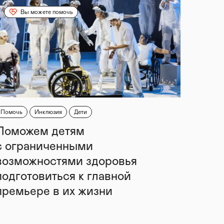
Вы можете помочь
Помочь
Инклюзия
Дети
Поможем детям
с ограниченными
возможностями здоровья
подготовиться к главной
премьере в их жизни