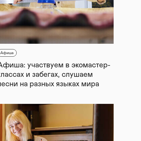
Афиша
Афиша: участвуем в экомастер-
классах и забегах, слушаем
песни на разных языках мира