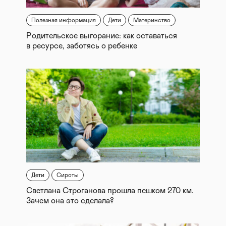
Полезная информация
Дети
Материнство
Родительское выгорание: как оставаться
в ресурсе, заботясь о ребенке
Дети
Сироты
Светлана Строганова прошла пешком 270 км.
Зачем она это сделала?