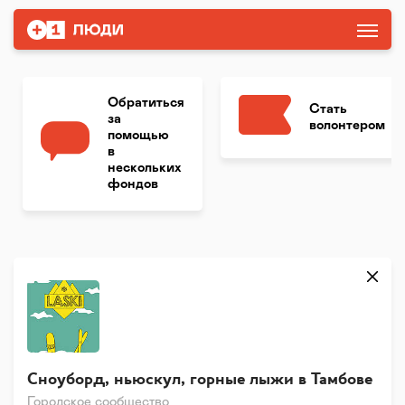
Обратиться
Стать
за
волонтером
помощью
в
нескольких
фондов
Сноуборд, ньюскул, горные лыжи в Тамбове
Городское сообщество