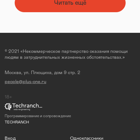
Читать ещё
© 2021 «Некоммерческое партнерство оказания помощи
людям в затруднительных жизненных обстоятельствах.»
Москва, ул. Плющиха, дом 9 стр. 2
people@plus-one.ru
18+
Программирование и сопровождение
TECHRANCH
Вход
Одноклассники