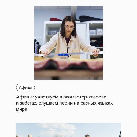
Афиша
Афиша: участвуем в экомастер-классах
и забегах, слушаем песни на разных языках
мира