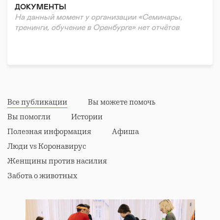
ДОКУМЕНТЫ
На данный момент у организации «Семинары,
тренинги, обучение в Оренбурге» нет отчётов
Все публикации
Вы можете помочь
Вы помогли
Истории
Полезная информация
Афиша
Люди vs Коронавирус
Женщины против насилия
Забота о животных