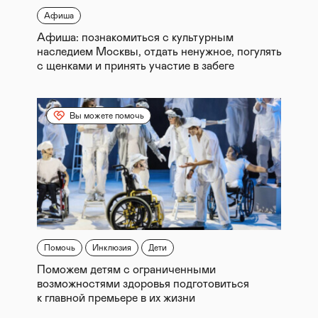
Афиша
Афиша: познакомиться с культурным
наследием Москвы, отдать ненужное, погулять
с щенками и принять участие в забеге
Вы можете помочь
Помочь
Инклюзия
Дети
Поможем детям с ограниченными
возможностями здоровья подготовиться
к главной премьере в их жизни