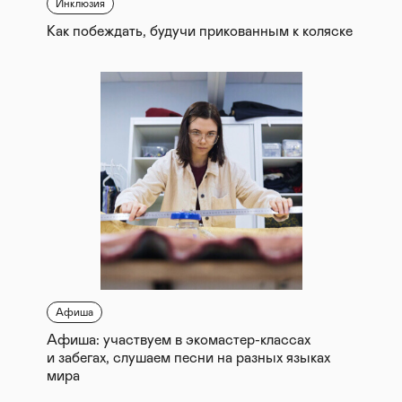
Инклюзия
Как побеждать, будучи прикованным к коляске
Афиша
Афиша: участвуем в экомастер-классах
и забегах, слушаем песни на разных языках
мира