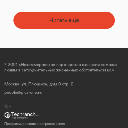
Читать ещё
© 2021 «Некоммерческое партнерство оказания помощи
людям в затруднительных жизненных обстоятельствах.»
Москва, ул. Плющиха, дом 9 стр. 2
people@plus-one.ru
18+
Программирование и сопровождение