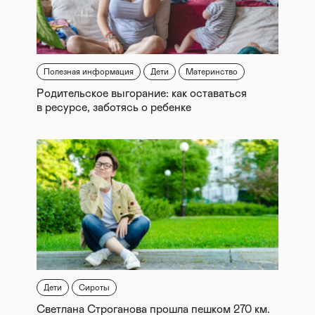
Полезная информация
Дети
Материнство
Родительское выгорание: как оставаться
в ресурсе, заботясь о ребенке
Дети
Сироты
Светлана Строганова прошла пешком 270 км.