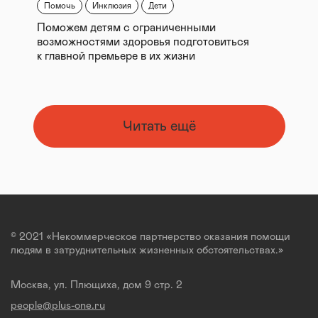
Помочь
Инклюзия
Дети
Поможем детям с ограниченными
возможностями здоровья подготовиться
к главной премьере в их жизни
Читать ещё
© 2021 «Некоммерческое партнерство оказания помощи
людям в затруднительных жизненных обстоятельствах.»
Москва, ул. Плющиха, дом 9 стр. 2
people@plus-one.ru