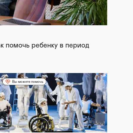
ак помочь ребенку в период
Вы можете помочь