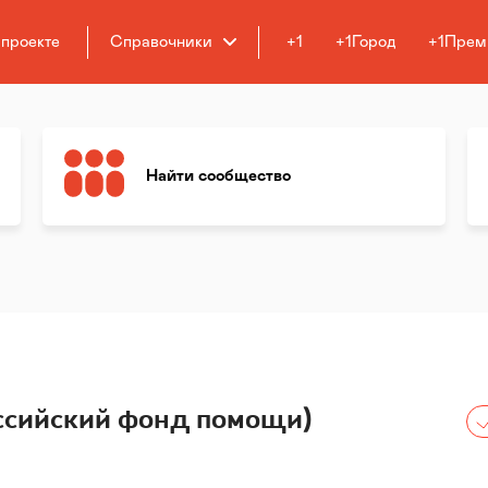
 проекте
Справочники
+1
+1Город
+1Прем
Найти сообщество
ссийский фонд помощи)