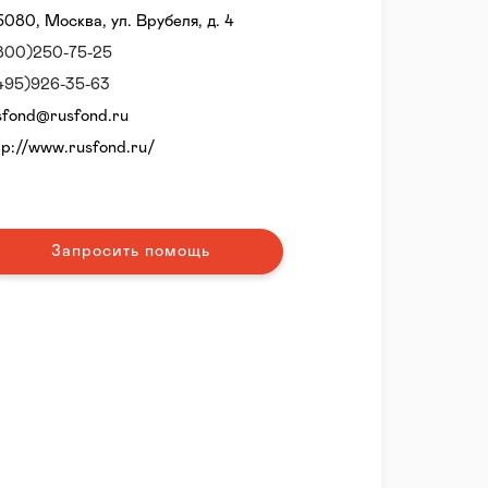
5080, Москва, ул. Врубеля, д. 4
800)250-75-25
495)926-35-63
sfond@rusfond.ru
tp://www.rusfond.ru/
Запросить помощь