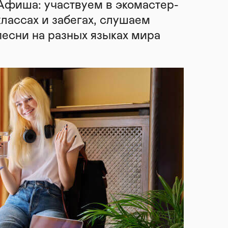
Афиша: участвуем в экомастер-
классах и забегах, слушаем
песни на разных языках мира