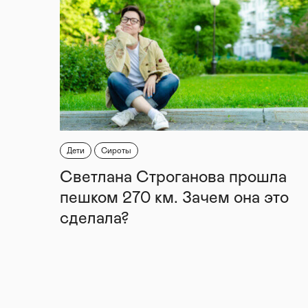
Дети
Сироты
Светлана Строганова прошла
пешком 270 км. Зачем она это
сделала?