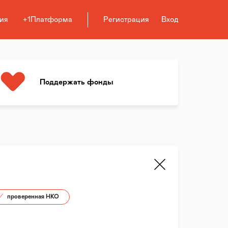
ия
+1Платформа
Регистрация
Вход
Поддержать фонды
проверенная НКО