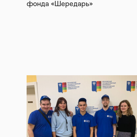
фонда «Шередарь»