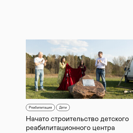
Реабилитация
Дети
Начато строительство детского
реабилитационного центра