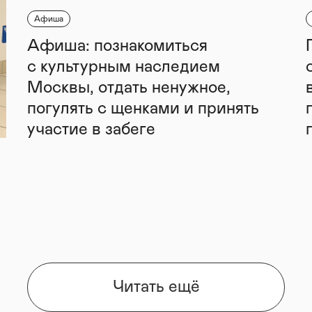
Афиша
Афиша: познакомиться
с культурным наследием
Москвы, отдать ненужное,
погулять с щенками и принять
участие в забеге
Читать ещё