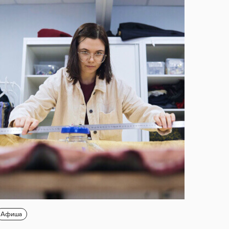
Афиша