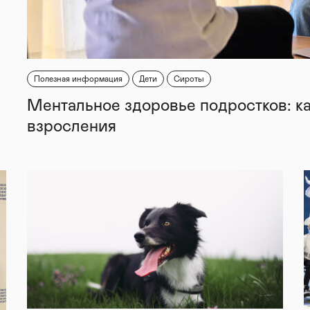
Полезная информация
Дети
Сироты
Ментальное здоровье подростков: к
взросления