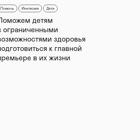
Помочь
Инклюзия
Дети
Поможем детям
с ограниченными
возможностями здоровья
подготовиться к главной
премьере в их жизни