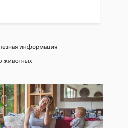
лезная информация
 о животных