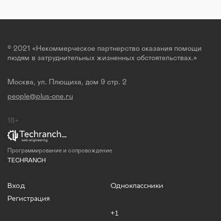
© 2021 «Некоммерческое партнерство оказания помощи
людям в затруднительных жизненных обстоятельствах.»
Москва, ул. Плющиха, дом 9 стр. 2
people@plus-one.ru
18+
Программирование и сопровождение
TECHRANCH
Вход
Одноклассники
Регистрация
+1