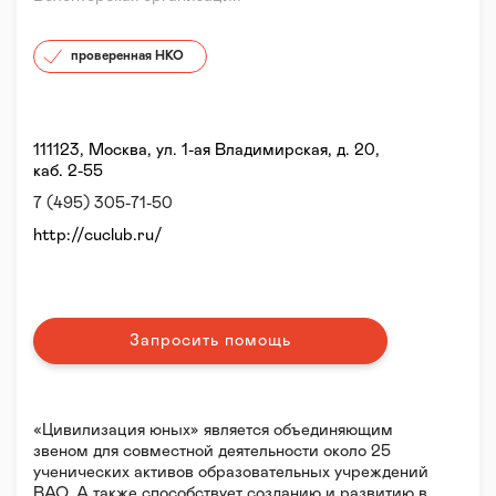
проверенная НКО
111123, Москва, ул. 1-ая Владимирская, д. 20,
каб. 2-55
7 (495) 305-71-50
http://cuclub.ru/
Запросить помощь
«Цивилизация юных» является объединяющим
звеном для совместной деятельности около 25
ученических активов образовательных учреждений
ВАО. А также способствует созданию и развитию в