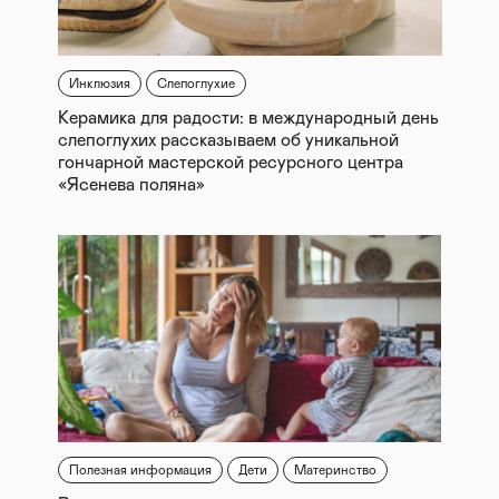
Инклюзия
Слепоглухие
Керамика для радости: в международный день
слепоглухих рассказываем об уникальной
гончарной мастерской ресурсного центра
«Ясенева поляна»
Полезная информация
Дети
Материнство