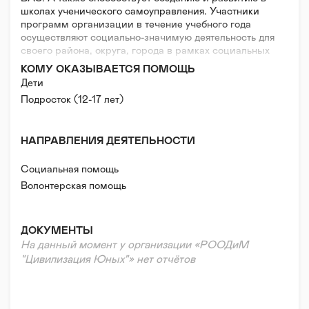
школах ученического самоуправления. Участники
программ организации в течение учебного года
осуществляют социально-значимую деятельность для
своего района, округа, города в рамках социальных
проектов, самостоятельно разработанных
КОМУ ОКАЗЫВАЕТСЯ ПОМОЩЬ
подростками.
Дети
Подросток (12-17 лет)
НАПРАВЛЕНИЯ ДЕЯТЕЛЬНОСТИ
Социальная помощь
Волонтерская помощь
ДОКУМЕНТЫ
На данный момент у организации «РООДиМ
"Цивилизация Юных"» нет отчётов