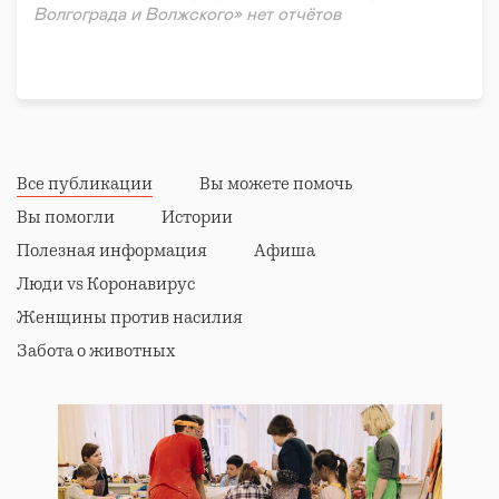
Волгограда и Волжского» нет отчётов
Все публикации
Вы можете помочь
Вы помогли
Истории
Полезная информация
Афиша
Люди vs Коронавирус
Женщины против насилия
Забота о животных