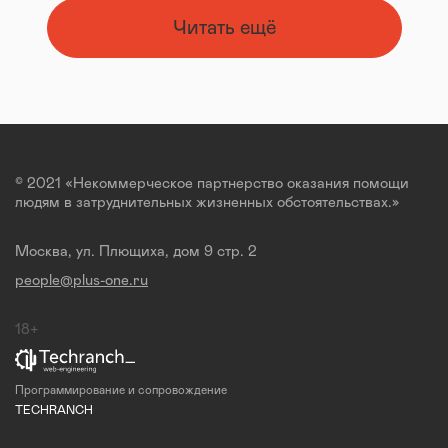
Читать ещё
© 2021 «Некоммерческое партнерство оказания помощи
людям в затруднительных жизненных обстоятельствах.»
Москва, ул. Плющиха, дом 9 стр. 2
people@plus-one.ru
18+
Программирование и сопровождение
TECHRANCH