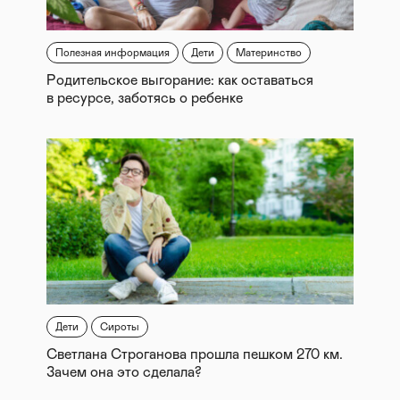
Полезная информация
Дети
Материнство
Родительское выгорание: как оставаться
в ресурсе, заботясь о ребенке
Дети
Сироты
Светлана Строганова прошла пешком 270 км.
Зачем она это сделала?