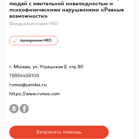
людей с ментальной инвалидностью и
психофизическими нарушениями «Равные
возможности»
Фандрайзинговая НКО
проверенная НКО
г. Москва, ул. Угрешская 2, стр.80
79854458109
rvmos@yandex.ru
https://www.rvmos.com
Запросить помощь