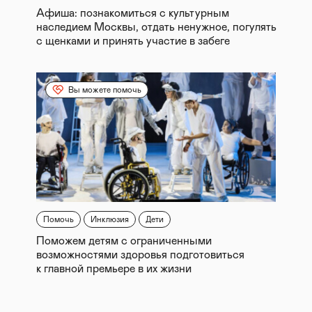
Афиша: познакомиться с культурным
наследием Москвы, отдать ненужное, погулять
с щенками и принять участие в забеге
Вы можете помочь
Помочь
Инклюзия
Дети
Поможем детям с ограниченными
возможностями здоровья подготовиться
к главной премьере в их жизни