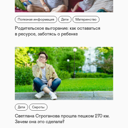
Полезная информация
Дети
Материнство
Родительское выгорание: как оставаться
в ресурсе, заботясь о ребенке
Дети
Сироты
Светлана Строганова прошла пешком 270 км.
Зачем она это сделала?