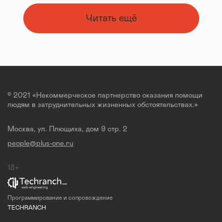
Читать ещё
© 2021 «Некоммерческое партнерство оказания помощи
людям в затруднительных жизненных обстоятельствах.»
Москва, ул. Плющиха, дом 9 стр. 2
people@plus-one.ru
18+
Программирование и сопровождение
TECHRANCH