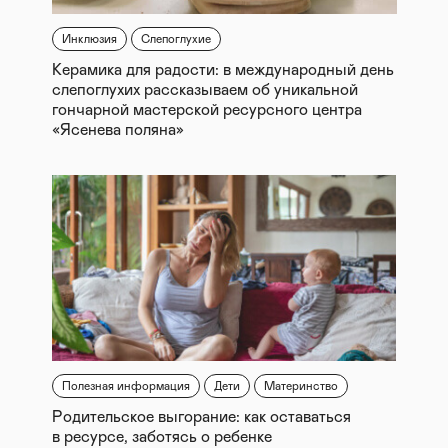
Инклюзия
Слепоглухие
Керамика для радости: в международный день
слепоглухих рассказываем об уникальной
гончарной мастерской ресурсного центра
«Ясенева поляна»
Полезная информация
Дети
Материнство
Родительское выгорание: как оставаться
в ресурсе, заботясь о ребенке