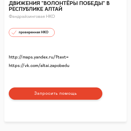
ДВИЖЕНИЯ "ВОЛОНТЁРЫ ПОБЕДЫ" В
РЕСПУБЛИКЕ АЛТАЙ
Фандрайзинговая НКО
проверенная НКО
http://maps.yandex.ru/?text=
https://vk.com/altai.zapobedu
Запросить помощь