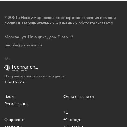
© 2021 «Некоммерческое партнерство оказания помощи
людям в затруднительных жизненных обстоятельствах.»
Москва, ул. Плющиха, дом 9 стр. 2
people@plus-one.ru
18+
Программирование и сопровождение
TECHRANCH
Вход
Одноклассники
Регистрация
+1
О проекте
+1Город
Контакты
+1Премия