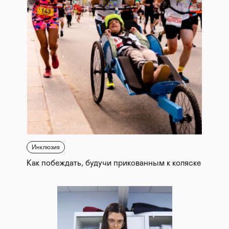
Инклюзия
Как побеждать, будучи прикованным к коляске