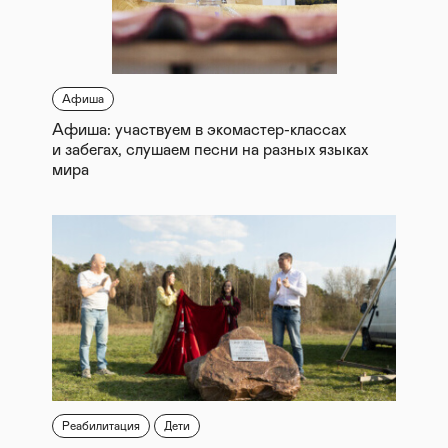
Афиша
Афиша: участвуем в экомастер-классах
и забегах, слушаем песни на разных языках
мира
Реабилитация
Дети