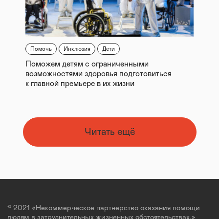
Помочь
Инклюзия
Дети
Поможем детям с ограниченными
возможностями здоровья подготовиться
к главной премьере в их жизни
Читать ещё
© 2021 «Некоммерческое партнерство оказания помощи
людям в затруднительных жизненных обстоятельствах.»