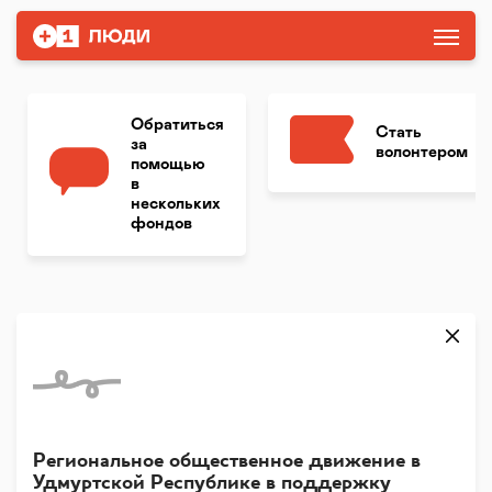
Обратиться
Стать
за
волонтером
помощью
в
нескольких
фондов
Региональное общественное движение в
Удмуртской Республике в поддержку