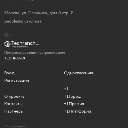
Москва, ул. Плющиха, дом 9 стр. 2
people@plus-one.ru
18+
Программирование и сопровождение
TECHRANCH
Вход
Одноклассники
Регистрация
+1
О проекте
+1Город
Контакты
+1Премия
Партнёры
+1Платформа
Справочники