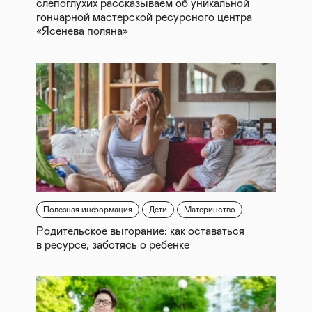
слепоглухих рассказываем об уникальной
гончарной мастерской ресурсного центра
«Ясенева поляна»
Полезная информация
Дети
Материнство
Родительское выгорание: как оставаться
в ресурсе, заботясь о ребенке