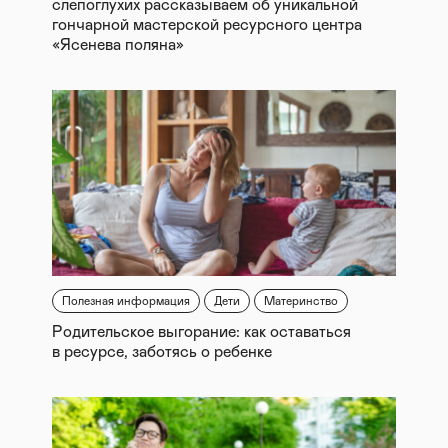
слепоглухих рассказываем об уникальной
гончарной мастерской ресурсного центра
«Ясенева поляна»
Полезная информация
Дети
Материнство
Родительское выгорание: как оставаться
в ресурсе, заботясь о ребенке