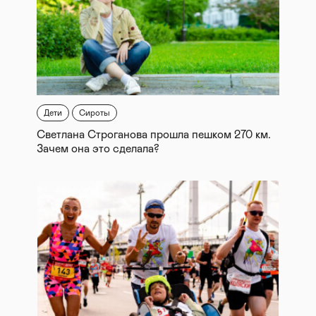
Дети
Сироты
Светлана Строганова прошла пешком 270 км.
Зачем она это сделала?