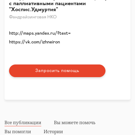
с паллиативными пациентами
"Хоспис.Удмуртия"
Фандрайзинговая НКО
http://maps.yandex.ru/?text=
https://vk.com/izhneiron
Запросить помощь
Все публикации
Вы можете помочь
Вы помогли
Истории