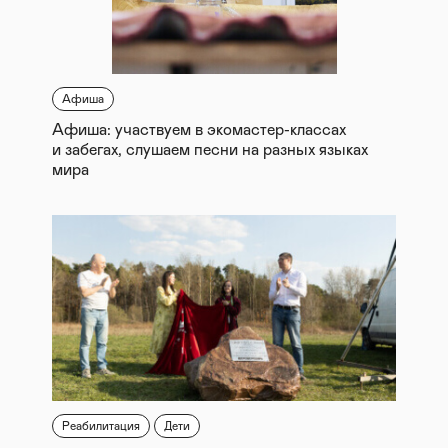
Афиша
Афиша: участвуем в экомастер-классах
и забегах, слушаем песни на разных языках
мира
Реабилитация
Дети