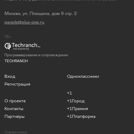
Москва, ул. Плющиха, дом 9 стр. 2
people@plus-one.ru
18+
Программирование и сопровождение
TECHRANCH
Вход
Одноклассники
Регистрация
+1
О проекте
+1Город
Контакты
+1Премия
Партнёры
+1Платформа
Справочники