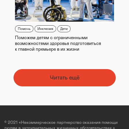
Помочь
Инклюзия
Дети
Поможем детям с ограниченными
возможностями здоровья подготовиться
к главной премьере в их жизни
Читать ещё
© 2021 «Некоммерческое партнерство оказания помощи
людям в затруднительных жизненных обстоятельствах.»