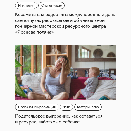
Инклюзия
Слепоглухие
Керамика для радости: в международный день
слепоглухих рассказываем об уникальной
гончарной мастерской ресурсного центра
«Ясенева поляна»
Полезная информация
Дети
Материнство
Родительское выгорание: как оставаться
в ресурсе, заботясь о ребенке