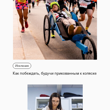
Инклюзия
Как побеждать, будучи прикованным к коляске