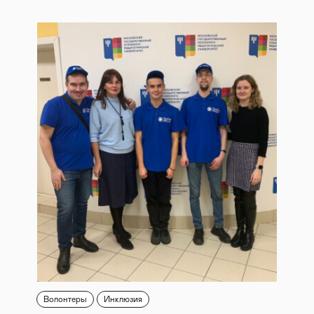
Волонтеры
Инклюзия