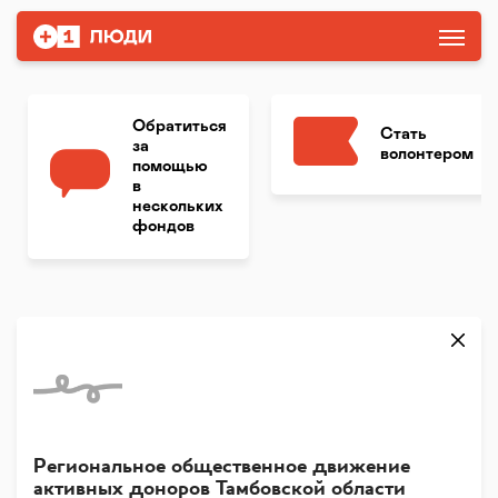
Обратиться
Стать
за
волонтером
помощью
в
нескольких
фондов
Региональное общественное движение
активных доноров Тамбовской области