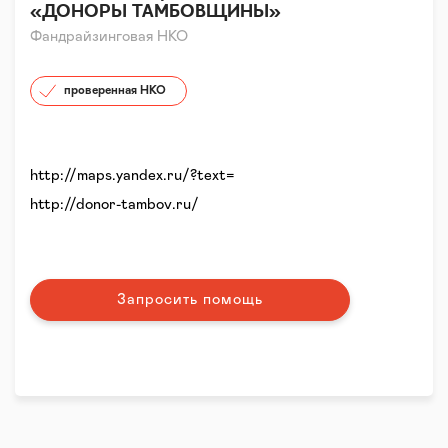
«ДОНОРЫ ТАМБОВЩИНЫ»
Фандрайзинговая НКО
проверенная НКО
http://maps.yandex.ru/?text=
http://donor-tambov.ru/
Запросить помощь