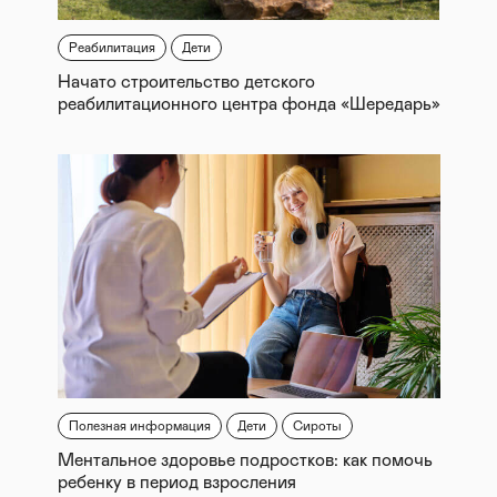
Реабилитация
Дети
Начато строительство детского
реабилитационного центра фонда «Шередарь»
Полезная информация
Дети
Сироты
Ментальное здоровье подростков: как помочь
ребенку в период взросления