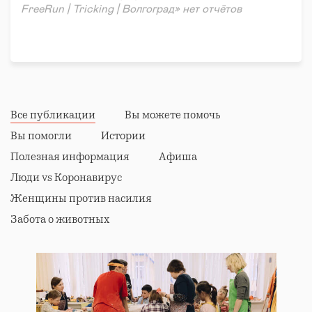
FreeRun | Tricking | Волгоград» нет отчётов
Все публикации
Вы можете помочь
Вы помогли
Истории
Полезная информация
Афиша
Люди vs Коронавирус
Женщины против насилия
Забота о животных