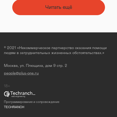
Читать ещё
© 2021 «Некоммерческое партнерство оказания помощи
людям в затруднительных жизненных обстоятельствах.»
Москва, ул. Плющиха, дом 9 стр. 2
people@plus-one.ru
18+
Программирование и сопровождение
TECHRANCH