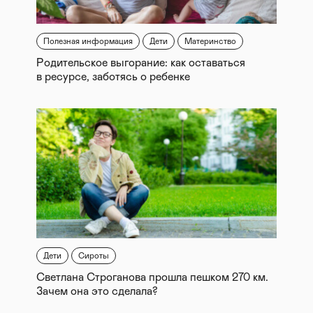
Полезная информация
Дети
Материнство
Родительское выгорание: как оставаться
в ресурсе, заботясь о ребенке
Дети
Сироты
Светлана Строганова прошла пешком 270 км.
Зачем она это сделала?