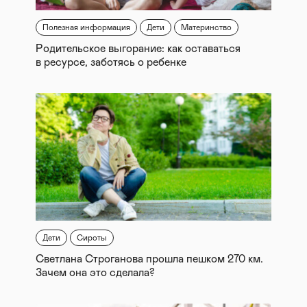
Полезная информация
Дети
Материнство
Родительское выгорание: как оставаться
в ресурсе, заботясь о ребенке
Дети
Сироты
Светлана Строганова прошла пешком 270 км.
Зачем она это сделала?