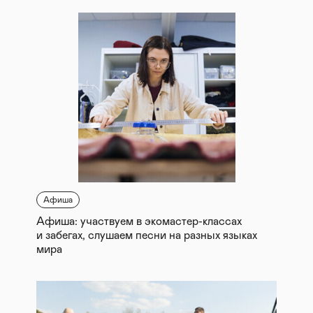
Афиша
Афиша: участвуем в экомастер-классах
и забегах, слушаем песни на разных языках
мира