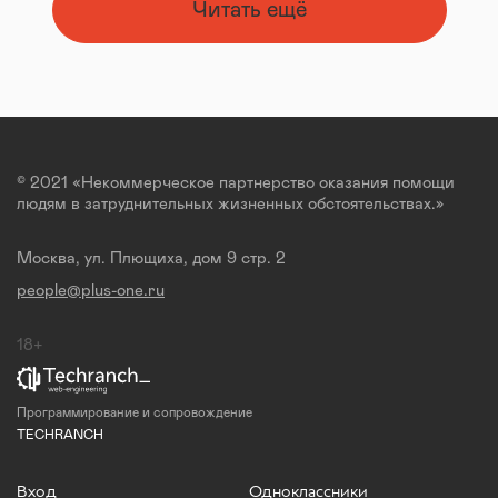
Читать ещё
© 2021 «Некоммерческое партнерство оказания помощи
людям в затруднительных жизненных обстоятельствах.»
Москва, ул. Плющиха, дом 9 стр. 2
people@plus-one.ru
18+
Программирование и сопровождение
TECHRANCH
Вход
Одноклассники