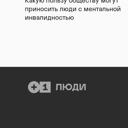
Какую пользу обществу могут
приносить люди с ментальной
инвалидностью