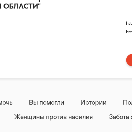
 ОБЛАСТИ"
ht
ht
мочь
Вы помогли
Истории
По
Женщины против насилия
Забота