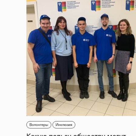
Волонтеры
Инклюзия