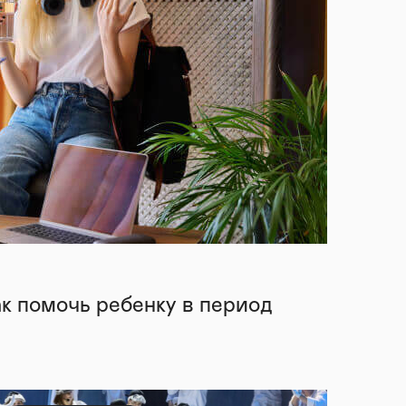
ак помочь ребенку в период