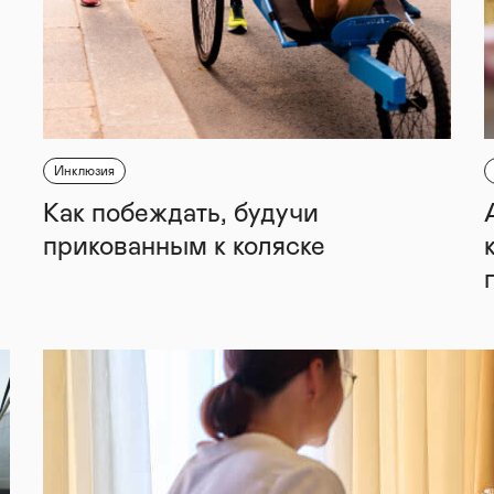
Инклюзия
Как побеждать, будучи
прикованным к коляске