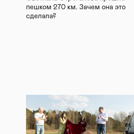
пешком 270 км. Зачем она это
сделала?