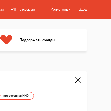
ия
+1Платформа
Регистрация
Вход
Поддержать фонды
проверенная НКО