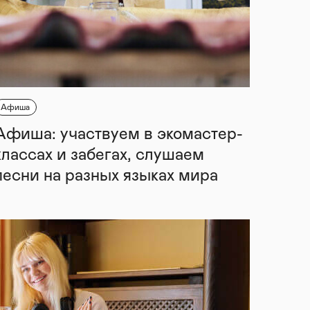
Афиша
Афиша: участвуем в экомастер-
классах и забегах, слушаем
песни на разных языках мира