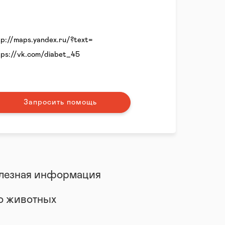
tp://maps.yandex.ru/?text=
tps://vk.com/diabet_45
Запросить помощь
лезная информация
 о животных