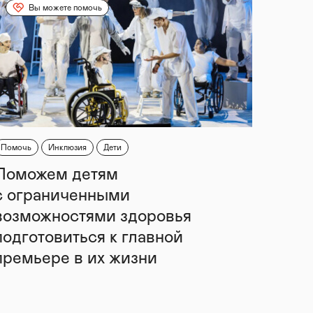
Вы можете помочь
Помочь
Инклюзия
Дети
Поможем детям
с ограниченными
возможностями здоровья
подготовиться к главной
премьере в их жизни