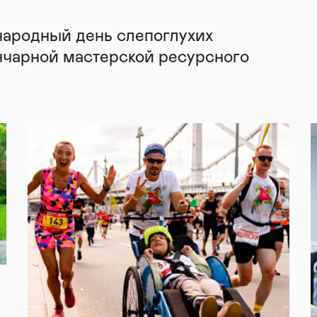
народный день слепоглухих
нчарной мастерской ресурсного