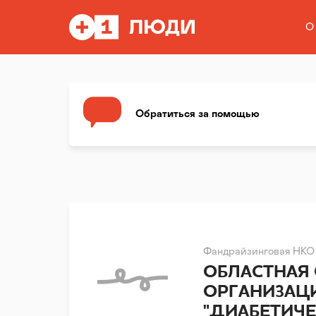
О
Обратиться за помощью
Фандрайзинговая НКО
ОБЛАСТНАЯ
ОРГАНИЗАЦ
"ДИАБЕТИЧ