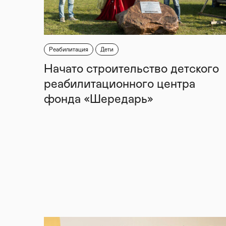
Реабилитация
Дети
Начато строительство детского
реабилитационного центра
фонда «Шередарь»