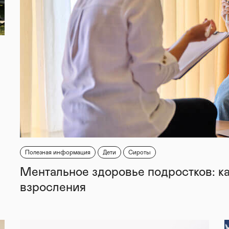
Полезная информация
Дети
Сироты
Ментальное здоровье подростков: к
взросления