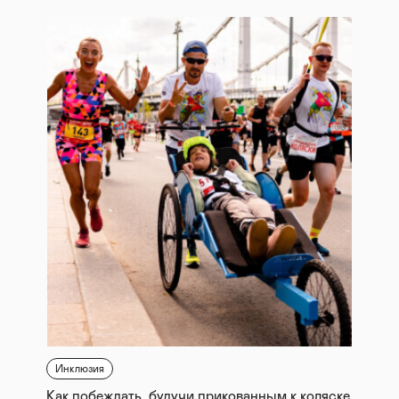
Инклюзия
Как побеждать, будучи прикованным к коляске