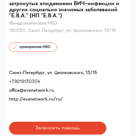
затронутых эпидемиями ВИЧ-инфекции и
других социально значимых заболеваний
"Е.В.А." (НП "Е.В.А.")
Фандрайзинговая НКО
190020, Санкт-Петербург, ул. Циолковского, 13/15
проверенная НКО
Санкт-Петербург, ул. Циолковского, 13/15
+79219130304
office@evanetwork.ru
http://evanetwork.ru/ru/
Запросить помощь