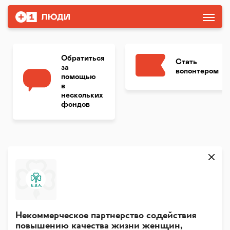
Обратиться
Стать
за
волонтером
помощью
в
нескольких
фондов
Некоммерческое партнерство содействия
повышению качества жизни женщин,