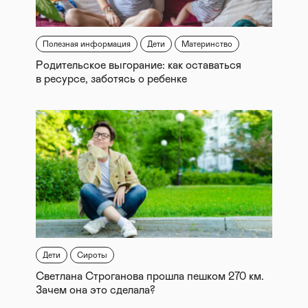
Полезная информация
Дети
Материнство
Родительское выгорание: как оставаться
в ресурсе, заботясь о ребенке
Дети
Сироты
Светлана Строганова прошла пешком 270 км.
Зачем она это сделала?