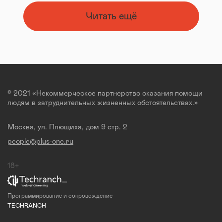
Читать ещё
© 2021 «Некоммерческое партнерство оказания помощи
людям в затруднительных жизненных обстоятельствах.»
Москва, ул. Плющиха, дом 9 стр. 2
people@plus-one.ru
18+
Программирование и сопровождение
TECHRANCH