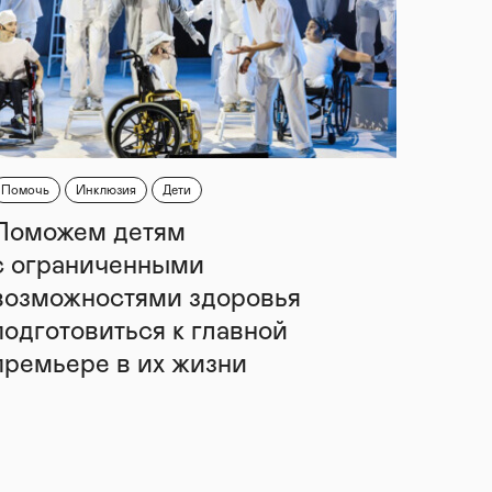
Помочь
Инклюзия
Дети
Поможем детям
с ограниченными
возможностями здоровья
подготовиться к главной
премьере в их жизни