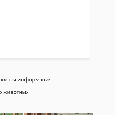
лезная информация
 о животных