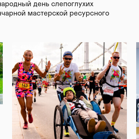
народный день слепоглухих
нчарной мастерской ресурсного