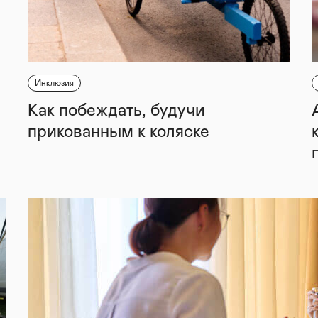
Инклюзия
Как побеждать, будучи
прикованным к коляске