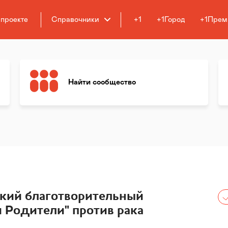
 проекте
Справочники
+1
+1Город
+1Прем
Найти сообщество
кий благотворительный
 Родители" против рака