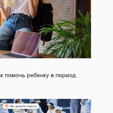
ак помочь ребенку в период
Вы можете помочь