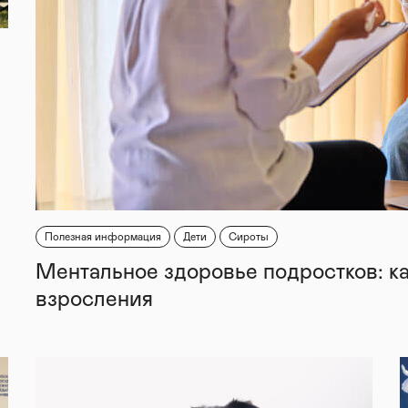
Полезная информация
Дети
Сироты
Ментальное здоровье подростков: к
взросления