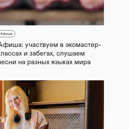
Афиша
Афиша: участвуем в экомастер-
классах и забегах, слушаем
песни на разных языках мира