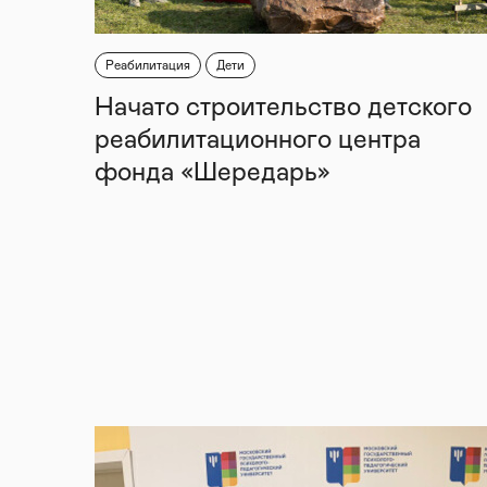
Реабилитация
Дети
Начато строительство детского
реабилитационного центра
фонда «Шередарь»