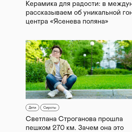
Керамика для радости: в между
рассказываем об уникальной го
центра «Ясенева поляна»
Дети
Сироты
Светлана Строганова прошла
пешком 270 км. Зачем она это