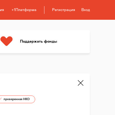
ия
+1Платформа
Регистрация
Вход
Поддержать фонды
проверенная НКО