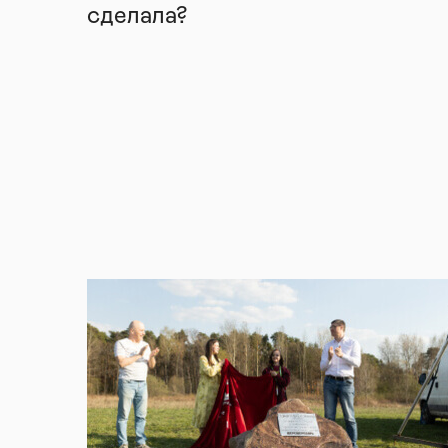
сделала?