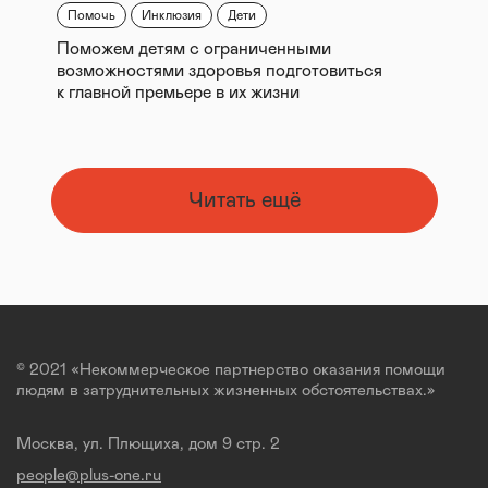
Помочь
Инклюзия
Дети
Поможем детям с ограниченными
возможностями здоровья подготовиться
к главной премьере в их жизни
Читать ещё
© 2021 «Некоммерческое партнерство оказания помощи
людям в затруднительных жизненных обстоятельствах.»
Москва, ул. Плющиха, дом 9 стр. 2
people@plus-one.ru