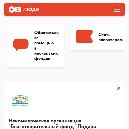
Обратиться
Стать
за
волонтером
помощью
в
нескольких
фондов
Некоммерческая организация
"Благотворительный фонд "Подари