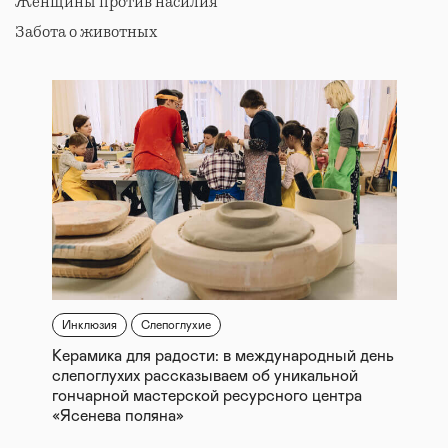
Женщины против насилия
Забота о животных
Инклюзия
Слепоглухие
Керамика для радости: в международный день
слепоглухих рассказываем об уникальной
гончарной мастерской ресурсного центра
«Ясенева поляна»