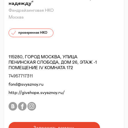
надежду"
Фандрайзинговая НКО
Москва
проверенная НКО
115280, ГОРОД МОСКВА, УЛИЦА
ЛЕНИНСКАЯ СЛОБОДА, ДОМ 26, ЭТАЖ -1
ПОМЕЩЕНИЕ IV КОМНАТА 172
74957717311
fond@svyaznoy.ru
http://givehope.svyaznoy.ru/
Запросить помощь