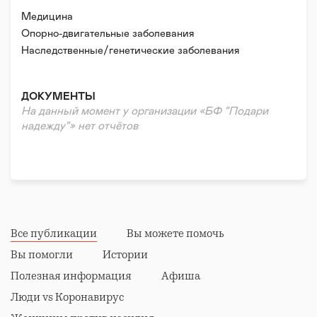
Медицина
Опорно-двигательные заболевания
Наследственные/генетические заболевания
ДОКУМЕНТЫ
На данный момент у организации «БФ "Подари
надежду"» нет отчётов
Все публикации
Вы можете помочь
Вы помогли
Истории
Полезная информация
Афиша
Люди vs Коронавирус