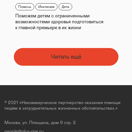
Помочь
Инклюзия
Дети
Поможем детям с ограниченными
возможностями здоровья подготовиться
к главной премьере в их жизни
Читать ещё
© 2021 «Некоммерческое партнерство оказания помощи
людям в затруднительных жизненных обстоятельствах.»
Москва, ул. Плющиха, дом 9 стр. 2
people@plus-one.ru